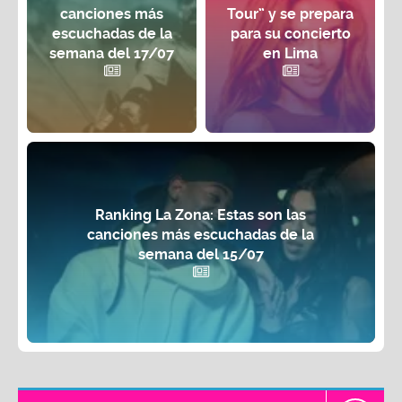
canciones más
Tour” y se prepara
escuchadas de la
para su concierto
semana del 17/07
en Lima
Ranking La Zona: Estas son las
canciones más escuchadas de la
semana del 15/07