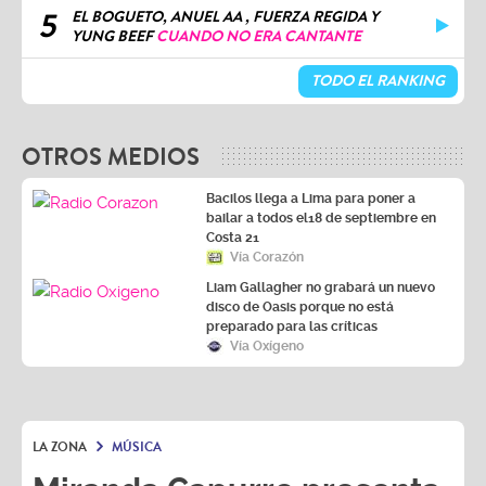
5
EL BOGUETO, ANUEL AA , FUERZA REGIDA Y
YUNG BEEF
CUANDO NO ERA CANTANTE
TODO EL RANKING
OTROS MEDIOS
Bacilos llega a Lima para poner a
bailar a todos el18 de septiembre en
Costa 21
Vía Corazón
Liam Gallagher no grabará un nuevo
disco de Oasis porque no está
preparado para las críticas
Vía Oxígeno
LA ZONA
MÚSICA