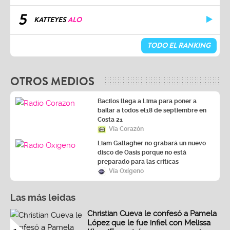
5
KATTEYES
ALO
TODO EL RANKING
OTROS MEDIOS
Bacilos llega a Lima para poner a
bailar a todos el18 de septiembre en
Costa 21
Vía Corazón
Liam Gallagher no grabará un nuevo
disco de Oasis porque no está
preparado para las críticas
Vía Oxígeno
Las más leidas
Christian Cueva le confesó a Pamela
López que le fue infiel con Melissa