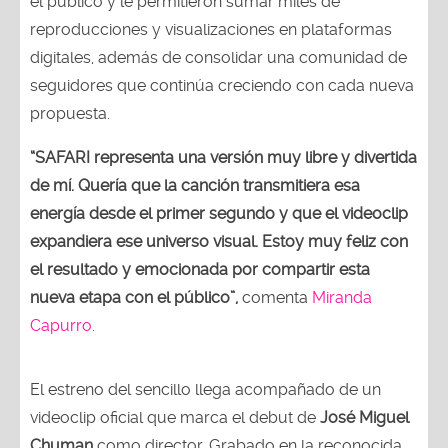
el público y le permitieron sumar miles de
reproducciones y visualizaciones en plataformas
digitales, además de consolidar una comunidad de
seguidores que continúa creciendo con cada nueva
propuesta.
“SAFARI representa una versión muy libre y divertida
de mí. Quería que la canción transmitiera esa
energía desde el primer segundo y que el videoclip
expandiera ese universo visual. Estoy muy feliz con
el resultado y emocionada por compartir esta
nueva etapa con el público”,
comenta
Miranda
Capurro.
El estreno del sencillo llega acompañado de un
videoclip oficial que marca el debut de
José Miguel
Chuman
como director. Grabado en la reconocida