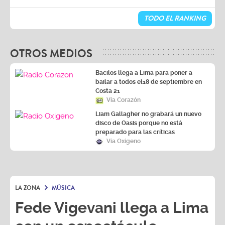
TODO EL RANKING
OTROS MEDIOS
Bacilos llega a Lima para poner a
bailar a todos el18 de septiembre en
Costa 21
Vía Corazón
Liam Gallagher no grabará un nuevo
disco de Oasis porque no está
preparado para las críticas
Vía Oxígeno
LA ZONA
MÚSICA
Fede Vigevani llega a Lima