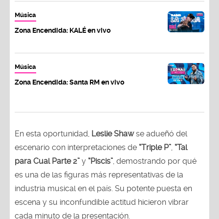
Música
Zona Encendida: KALÉ en vivo
Música
Zona Encendida: Santa RM en vivo
En esta oportunidad,
Leslie Shaw
se adueñó del
escenario con interpretaciones de
“Triple P”
,
“Tal
para Cual Parte 2”
y
“Piscis”
, demostrando por qué
es una de las figuras más representativas de la
industria musical en el país. Su potente puesta en
escena y su inconfundible actitud hicieron vibrar
cada minuto de la presentación.