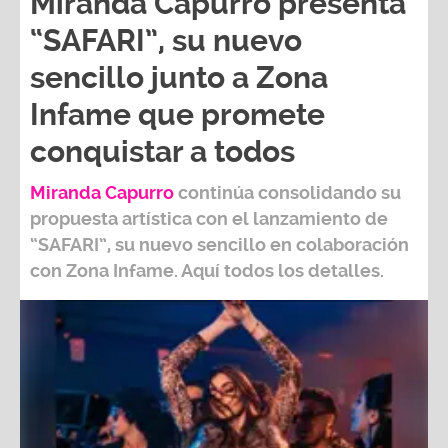
Miranda Capurro presenta
“SAFARI”, su nuevo
sencillo junto a Zona
Infame que promete
conquistar a todos
Miranda Capurro
continúa consolidando su
propuesta artística con el lanzamiento de
“SAFARI”, su nuevo sencillo en colaboración
con Zona Infame. Aquí todos los detalles.