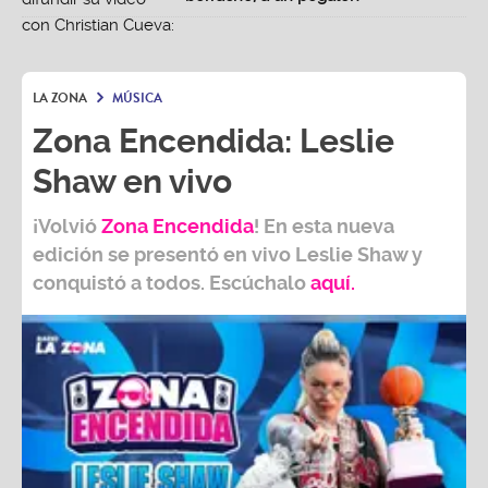
LA ZONA
MÚSICA
Zona Encendida: Leslie
Shaw en vivo
¡Volvió
Zona Encendida
! En esta nueva
edición se presentó en vivo Leslie Shaw y
conquistó a todos. Escúchalo
aquí.