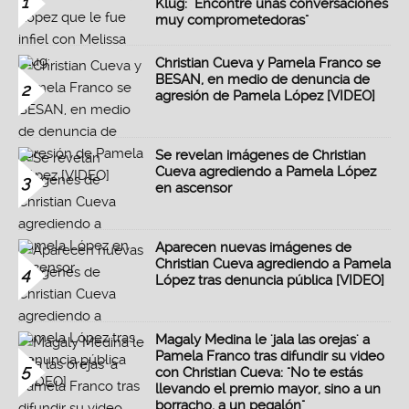
1
Klug: "Encontré unas conversaciones
muy comprometedoras"
Christian Cueva y Pamela Franco se
BESAN, en medio de denuncia de
2
agresión de Pamela López [VIDEO]
Se revelan imágenes de Christian
Cueva agrediendo a Pamela López
3
en ascensor
Aparecen nuevas imágenes de
Christian Cueva agrediendo a Pamela
4
López tras denuncia pública [VIDEO]
Magaly Medina le 'jala las orejas' a
Pamela Franco tras difundir su video
5
con Christian Cueva: "No te estás
llevando el premio mayor, sino a un
borracho, a un pegalón"