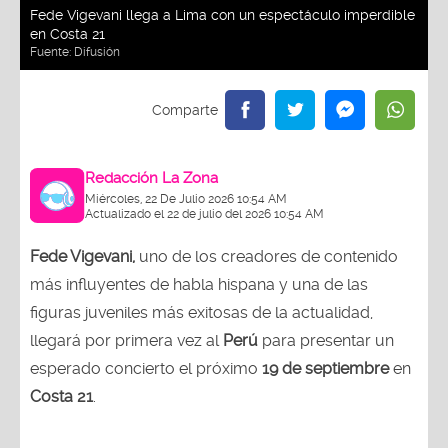
Fede Vigevani llega a Lima con un espectáculo imperdible
en Costa 21
Fuente:
Difusión
Redacción La Zona
Miércoles, 22 De Julio 2026 10:54 AM
Actualizado el 22 de julio del 2026 10:54 AM
Fede Vigevani,
uno de los creadores de contenido
más influyentes de habla hispana y una de las
figuras juveniles más exitosas de la actualidad,
llegará por primera vez al
Perú
para presentar un
esperado concierto el próximo
19 de septiembre
en
Costa 21
.