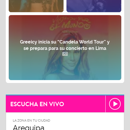
Greeicy inicia su “Candela World Tour” y
se prepara para su concierto en Lima
ESCUCHA EN VIVO
LA ZONA EN TU CIUDAD
Arequipa