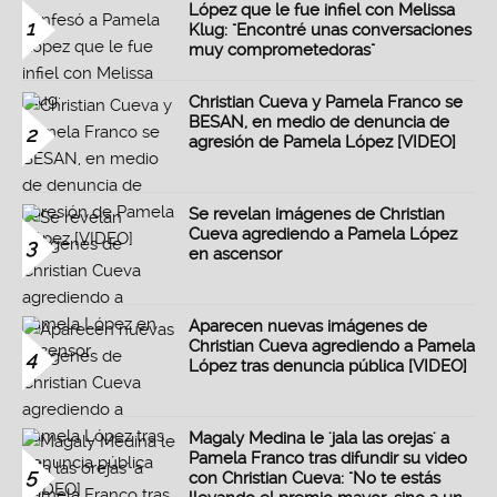
López que le fue infiel con Melissa
1
Klug: "Encontré unas conversaciones
muy comprometedoras"
Christian Cueva y Pamela Franco se
BESAN, en medio de denuncia de
2
agresión de Pamela López [VIDEO]
Se revelan imágenes de Christian
Cueva agrediendo a Pamela López
3
en ascensor
Aparecen nuevas imágenes de
Christian Cueva agrediendo a Pamela
4
López tras denuncia pública [VIDEO]
Magaly Medina le 'jala las orejas' a
Pamela Franco tras difundir su video
5
con Christian Cueva: "No te estás