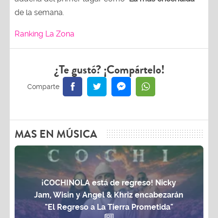
de la semana.
Ranking La Zona
¿Te gustó? ¡Compártelo!
MAS EN MÚSICA
¡COCHINOLA está de regreso! Nicky
Jam, Wisin y Angel & Khriz encabezarán
"El Regreso a La Tierra Prometida"