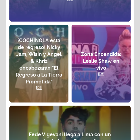
¡COCHINOLA está
de regreso! Nicky
Jam, Wisin y Angel
Zona Encendida:
& Khriz
Leslie Shaw en
encabezarán "El
vivo
Regreso a La Tierra
Prometida"
Fede Vigevani llega a Lima con un