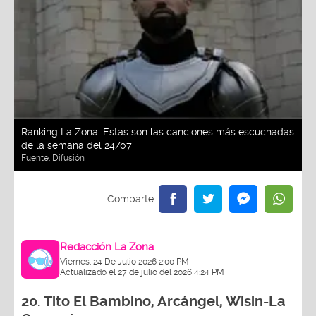
Ranking La Zona: Estas son las canciones más escuchadas
de la semana del 24/07
Fuente:
Difusión
Redacción La Zona
Viernes, 24 De Julio 2026 2:00 PM
Actualizado el 27 de julio del 2026 4:24 PM
20.
Tito El Bambino, Arcángel, Wisin-La