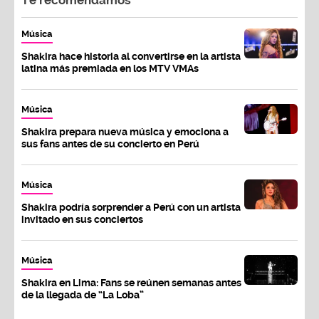
Música
Shakira hace historia al convertirse en la artista
latina más premiada en los MTV VMAs
Música
Shakira prepara nueva música y emociona a
sus fans antes de su concierto en Perú
Música
Shakira podría sorprender a Perú con un artista
invitado en sus conciertos
Música
Shakira en Lima: Fans se reúnen semanas antes
de la llegada de “La Loba”