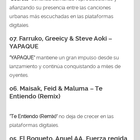
afianzando su presencia entre las canciones
urbanas más escuchadas en las plataformas
digitales.
07. Farruko, Greeicy & Steve Aoki –
YAPAQUE
"YAPAQUE"
mantiene un gran impulso desde su
lanzamiento y continúa conquistando a miles de
oyentes.
06. Maisak, Feid & Maluma – Te
Entiendo (Remix)
"Te Entiendo (Remix)"
no deja de crecer en las
plataformas digitales.
05.
El Bogueto, Anuel AA, Fuerza regida