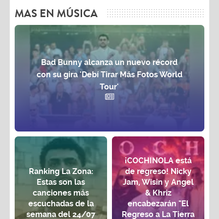
MAS EN MÚSICA
Bad Bunny alcanza un nuevo récord
con su gira 'Debí Tirar Más Fotos World
Tour'
¡COCHINOLA está
Ranking La Zona:
de regreso! Nicky
Estas son las
Jam, Wisin y Angel
canciones más
& Khriz
escuchadas de la
encabezarán "El
semana del 24/07
Regreso a La Tierra