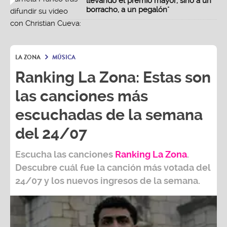
llevando el premio mayor, sino a un
borracho, a un pegalón"
LA ZONA
MÚSICA
Ranking La Zona: Estas son
las canciones más
escuchadas de la semana
del 24/07
Escucha las canciones
Ranking L
a Zona
.
Descubre cuál fue la canción más votada del
24/07
y los nuevos ingresos de la semana.