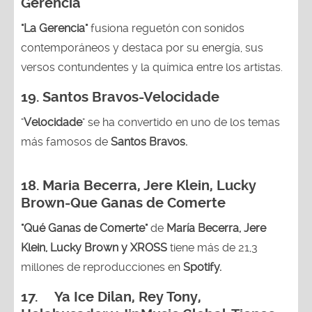
Gerencia
"La Gerencia"
fusiona reguetón con sonidos
contemporáneos y destaca por su energía, sus
versos contundentes y la química entre los artistas.
19. Santos Bravos-Velocidade
"
Velocidade
" se ha convertido en uno de los temas
más famosos de
Santos Bravos.
18. Maria Becerra, Jere Klein, Lucky
Brown
-Que Ganas de Comerte
"Qué Ganas de Comerte"
de
María Becerra, Jere
Klein, Lucky Brown y XROSS
tiene más de 21,3
millones de reproducciones en
Spotify.
17. Ya Ice Dilan, Rey Tony,