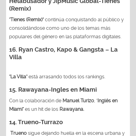
Helabusador y JipMusic Global-Tienes
(Remix)
"Tienes (Remix)"
continúa conquistando al público y
consolidándose como uno de los temas más
populares del género en las plataformas digitales.
16. Ryan Castro, Kapo & Gangsta – La
Villa
"La Villa"
está arrasando todos los rankings.
15.
Rawayana-Ingles en Miami
Con la colaboración de
Manuel Turizo
, "
Inglés en
Miami"
es un hit de los
Rawayana.
14.
Trueno-Turrazo
Trueno
sigue dejando huella en la escena urbana y