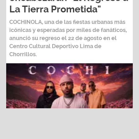
COCHINOLA, una de las fiestas urbanas más
icónicas y esperadas por miles de fanáticos,
anunció su regreso el 22 de agosto en el
Centro Cultural Deportivo Lima de
Chorrillos.
¡COCHINOLA está de regreso! Nicky Jam, Wisin y Angel &
Khriz encabezarán "El Regreso a La Tierra Prometida"