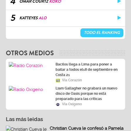
4
OMAR COURTZ
KOKO
5
KATTEYES
ALO
TODO EL RANKING
OTROS MEDIOS
Bacilos llega a Lima para poner a
bailar a todos el18 de septiembre en
Costa 21
Vía Corazón
Liam Gallagher no grabará un nuevo
disco de Oasis porque no está
preparado para las críticas
Vía Oxígeno
Las más leidas
Christian Cueva le confesó a Pamela