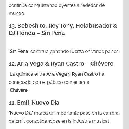
continúa conquistando oyentes alrededor del
mundo.
13.
Bebeshito, Rey Tony, Helabusador &
DJ Honda – Sin Pena
"
Sin Pena
" continúa ganando fuerza en varios países.
12. Aria Vega & Ryan Castro – Chévere
La química entre
Aria Vega
y
Ryan Castro
ha
conectado con el público con el tema
"
Chévere
".
11. Emil-Nuevo Día
"Nuevo Día"
marca un importante paso en la carrera
de
Emil,
consolidandose en la industria musical.