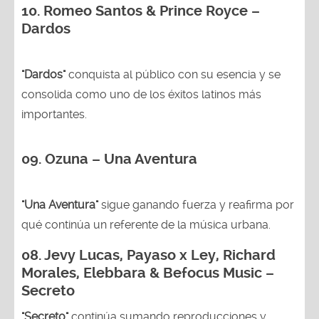
10. Romeo Santos & Prince Royce –
Dardos
"Dardos"
conquista al público con su esencia y se
consolida como uno de los éxitos latinos más
importantes.
09. Ozuna – Una Aventura
"Una Aventura"
sigue ganando fuerza y reafirma por
qué continúa un referente de la música urbana.
08. Jevy Lucas, Payaso x Ley, Richard
Morales, Elebbara & Befocus Music –
Secreto
"Secreto"
continúa sumando reproducciones y