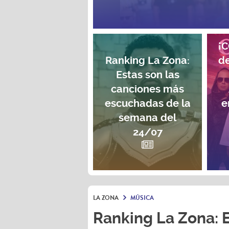
¡
Ranking La Zona:
de
Estas son las
canciones más
escuchadas de la
e
semana del
24/07
LA ZONA
MÚSICA
Ranking La Zona: 