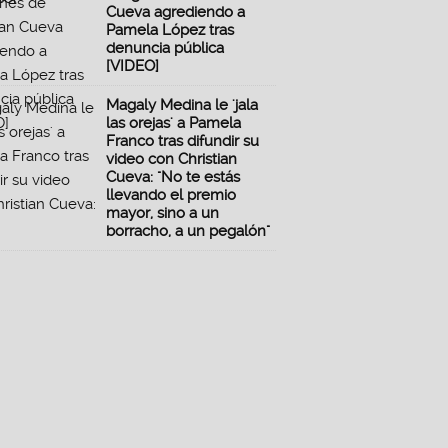
Cueva agrediendo a
Pamela López tras
denuncia pública
[VIDEO]
Magaly Medina le 'jala
las orejas' a Pamela
Franco tras difundir su
video con Christian
Cueva: "No te estás
llevando el premio
mayor, sino a un
borracho, a un pegalón"