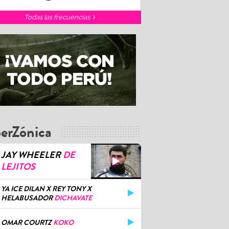
Todas las frecuencias
erZónica
JAY WHEELER
DE
LEJITOS
YA ICE DILAN X REY TONY X
HELABUSADOR
DICHAVATE
OMAR COURTZ
KOKO