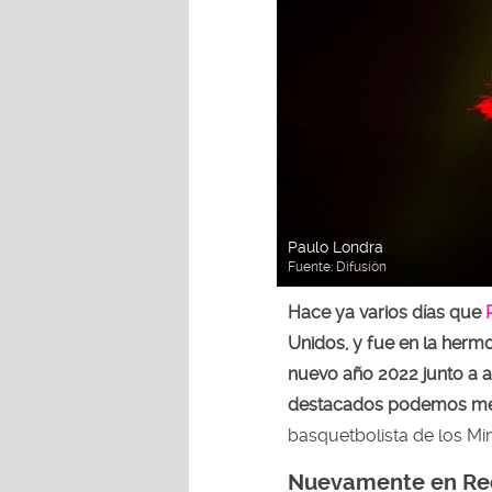
Paulo Londra
Fuente:
Difusión
Hace ya varios días que
Unidos, y fue en la herm
nuevo año 2022 junto a 
destacados podemos me
basquetbolista de los M
Nuevamente en Red