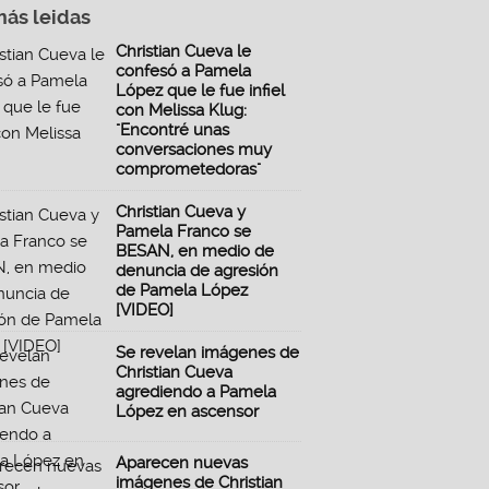
más leidas
Christian Cueva le
confesó a Pamela
López que le fue infiel
con Melissa Klug:
"Encontré unas
conversaciones muy
comprometedoras"
Christian Cueva y
Pamela Franco se
BESAN, en medio de
denuncia de agresión
de Pamela López
[VIDEO]
Se revelan imágenes de
Christian Cueva
agrediendo a Pamela
López en ascensor
Aparecen nuevas
imágenes de Christian