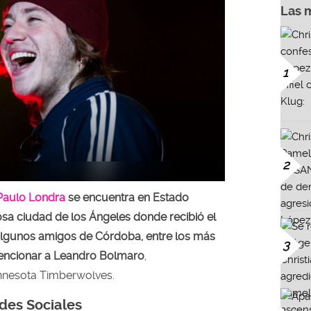
Las 
1
2
Paulo Londra
se encuentra en Estado
osa ciudad de los Ángeles donde recibió el
algunos amigos de Córdoba, entre los más
3
ncionar a Leandro Bolmaro
,
innesota Timberwolves.
es Sociales