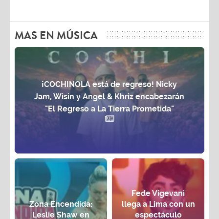
MAS EN MÚSICA
¡COCHINOLA está de regreso! Nicky
Jam, Wisin y Angel & Khriz encabezarán
"El Regreso a La Tierra Prometida"
Fede Vigevani
Zona Encendida:
llega a Lima con un
Leslie Shaw en
espectáculo