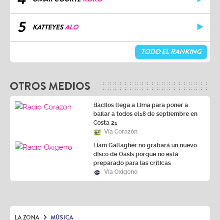
5
KATTEYES
ALO
TODO EL RANKING
OTROS MEDIOS
Bacilos llega a Lima para poner a
bailar a todos el18 de septiembre en
Costa 21
Vía Corazón
Liam Gallagher no grabará un nuevo
disco de Oasis porque no está
preparado para las críticas
Vía Oxígeno
LA ZONA
MÚSICA