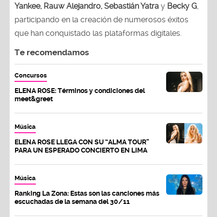
Yankee, Rauw Alejandro, Sebastián Yatra
y
Becky G
,
participando en la creación de numerosos éxitos
que han conquistado las plataformas digitales.
Te recomendamos
Concursos
ELENA ROSE: Términos y condiciones del
meet&greet
Música
ELENA ROSE LLEGA CON SU “ALMA TOUR”
PARA UN ESPERADO CONCIERTO EN LIMA
Música
Ranking La Zona: Estas son las canciones más
escuchadas de la semana del 30/11