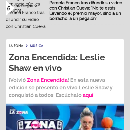
Pamela Franco tras difundir su video
5
con Christian Cueva: "No te estás
llevando el premio mayor, sino a un
borracho, a un pegalón"
LA ZONA
MÚSICA
Zona Encendida: Leslie
Shaw en vivo
¡Volvió
Zona Encendida
! En esta nueva
edición se presentó en vivo Leslie Shaw y
conquistó a todos. Escúchalo
aquí.