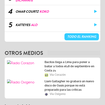
DICHAVATE
4
OMAR COURTZ
KOKO
5
KATTEYES
ALO
TODO EL RANKING
OTROS MEDIOS
Bacilos llega a Lima para poner a
bailar a todos el18 de septiembre en
Costa 21
Vía Corazón
Liam Gallagher no grabará un nuevo
disco de Oasis porque no está
preparado para las críticas
Vía Oxígeno