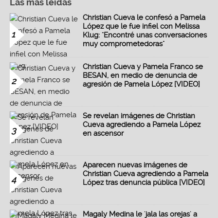
Las más leidas
Christian Cueva le confesó a Pamela
López que le fue infiel con Melissa
1
Klug: "Encontré unas conversaciones
muy comprometedoras"
Christian Cueva y Pamela Franco se
BESAN, en medio de denuncia de
2
agresión de Pamela López [VIDEO]
Se revelan imágenes de Christian
Cueva agrediendo a Pamela López
3
en ascensor
Aparecen nuevas imágenes de
Christian Cueva agrediendo a Pamela
4
López tras denuncia pública [VIDEO]
Magaly Medina le 'jala las orejas' a