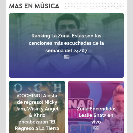
MAS EN MÚSICA
Ranking La Zona: Estas son las
canciones más escuchadas de la
semana del 24/07
¡COCHINOLA está
de regreso! Nicky
Jam, Wisin y Angel
Zona Encendida:
& Khriz
Leslie Shaw en
encabezarán "El
vivo
Regreso a La Tierra