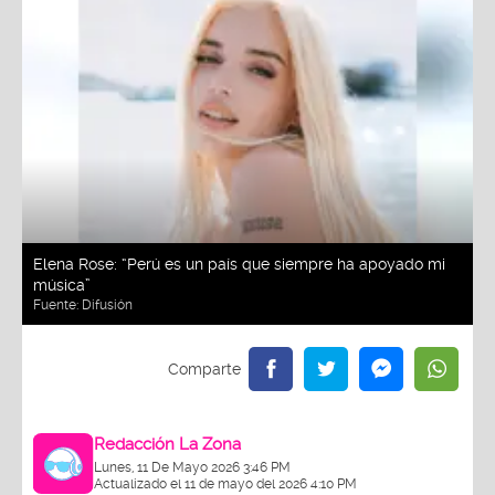
Elena Rose: “Perú es un país que siempre ha apoyado mi
música”
Fuente:
Difusión
Redacción La Zona
Lunes, 11 De Mayo 2026 3:46 PM
Actualizado el 11 de mayo del 2026 4:10 PM