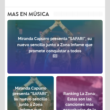
MAS EN MÚSICA
Miranda Capurro presenta “SAFARI”, su
nuevo sencillo junto a Zona Infame que
promete conquistar a todos
Miranda Capurro
presenta “SAFARI”,
Ranking La Zona:
su nuevo sencillo
Estas son las
junto a Zona
canciones más
Infame que
escuchadas de la