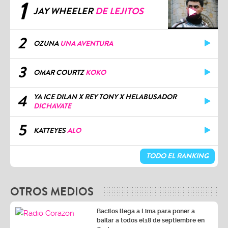
1
JAY WHEELER
DE LEJITOS
2
OZUNA
UNA AVENTURA
3
OMAR COURTZ
KOKO
4
YA ICE DILAN X REY TONY X HELABUSADOR
DICHAVATE
5
KATTEYES
ALO
TODO EL RANKING
OTROS MEDIOS
Bacilos llega a Lima para poner a
bailar a todos el18 de septiembre en