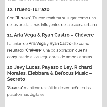
12.
Trueno-Turrazo
Con
"Turrazo"
, Trueno reafirma su lugar como uno
de los artistas más influyentes de la escena urbana.
11. Aria Vega & Ryan Castro – Chévere
La unión de
Aria Vega
y
Ryan Castro
dio como
resultado
"Chévere"
, una colaboración que ha
conquistado a los seguidores de ambos artistas.
10. Jevy Lucas, Payaso x Ley, Richard
Morales, Elebbara & Befocus Music –
Secreto
"Secreto"
mantiene un sólido desempeño en las
plataformas digitales.
09. Farruko, Greeicy & Steve Aoki –