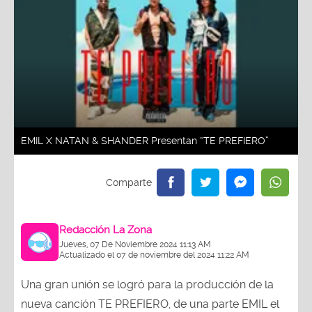
EMIL X NATAN & SHANDER Presentan “TE PREFIERO”
Redacción La Zona
Jueves, 07 De Noviembre 2024 11:13 AM
Actualizado el 07 de noviembre del 2024 11:22 AM
Una gran unión se logró para la producción de la
nueva canción TE PREFIERO, de una parte EMIL el