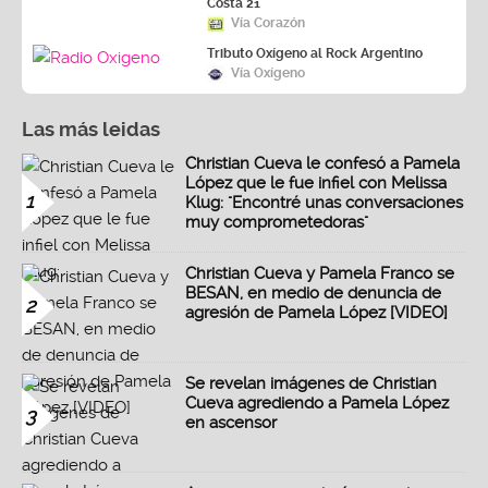
Costa 21
Vía Corazón
Tributo Oxígeno al Rock Argentino
Vía Oxígeno
Las más leidas
Christian Cueva le confesó a Pamela
López que le fue infiel con Melissa
1
Klug: "Encontré unas conversaciones
muy comprometedoras"
Christian Cueva y Pamela Franco se
BESAN, en medio de denuncia de
2
agresión de Pamela López [VIDEO]
Se revelan imágenes de Christian
Cueva agrediendo a Pamela López
3
en ascensor