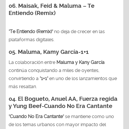
06. Maisak, Feid & Maluma – Te
Entiendo (Remix)
"Te Entiendo (Remix)"
no deja de crecer en las
plataformas digitales.
05.
Maluma, Kamy García-1+1
La colaboración entre
Maluma y Kany García
continúa conquistando a miles de oyentes,
convirtiendo a
"1+1"
en uno de los lanzamientos que
más resaltan.
04.
El Bogueto, Anuel AA, Fuerza regida
y Yung Beef-Cuando No Era Cantante
"Cuando No Era Cantante"
se mantiene como uno
de los temas urbanos con mayor impacto del
momento.