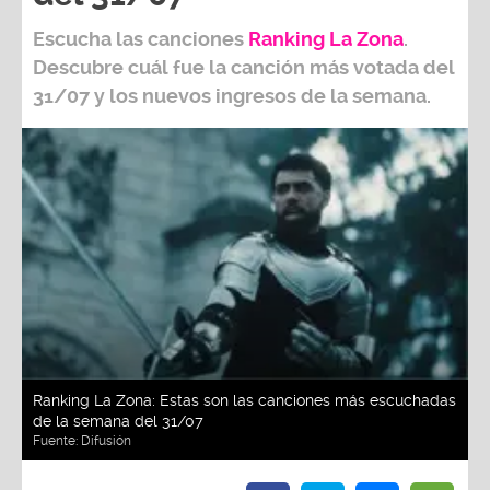
Escucha las canciones
Ranking L
a Zona
.
Descubre cuál fue la canción más votada del
31/07
y los nuevos ingresos de la semana.
Ranking La Zona: Estas son las canciones más escuchadas
de la semana del 31/07
Fuente:
Difusión