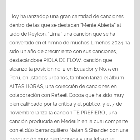
Hoy ha lanzadop una gran cantidad de canciones
dentro de las que se destacan “Mente Abierta” al
lado de Reykon, “Lima” una canción que se ha
convertido en el himno de muchos Limeños 2024 ha
sido un año de crecimiento con sus canciones,
destacándose PIOLA DE FLOW, canción que
alcanzo la posición no. 2 en Ecuador y No. 5 en
Perú, en listados urbanos, también lanzó el álbum
ALTAS HORAS, una colección de canciones en
colaboración con Rafaell Cocoa que ha sido muy
bien calificado por la crítica y el público, y el 7 de
noviembre lanza la canción TE PREFIERO , una
canción producida en Medellín en la cual comparte
con el dúo barranquillero Natan & Shander con una
producción muy bien lograda y una letra que