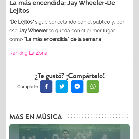
Lejitos
"De Lejitos"
sigue conectando con el público y, por
eso
Jay Wheeler
se queda con el primer lugar
como
“La más encendida” de la semana
.
Ranking La Zona
¿Te gustó? ¡Compártelo!
MAS EN MÚSICA