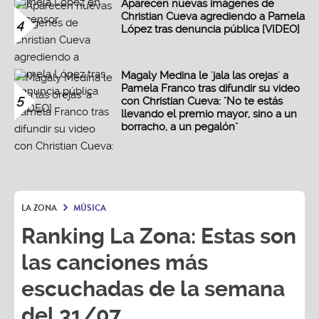
Aparecen nuevas imágenes de
Christian Cueva agrediendo a Pamela
4
López tras denuncia pública [VIDEO]
Magaly Medina le 'jala las orejas' a
Pamela Franco tras difundir su video
5
con Christian Cueva: "No te estás
llevando el premio mayor, sino a un
borracho, a un pegalón"
LA ZONA
MÚSICA
Ranking La Zona: Estas son
las canciones más
escuchadas de la semana
del 31/07