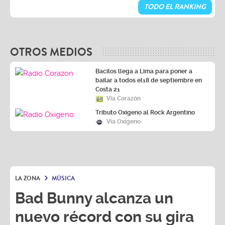
OTROS MEDIOS
Bacilos llega a Lima para poner a
bailar a todos el18 de septiembre en
Costa 21
Vía Corazón
Tributo Oxígeno al Rock Argentino
Vía Oxígeno
LA ZONA
MÚSICA
Bad Bunny alcanza un
nuevo récord con su gira
'Debí Tirar Más Fotos
World Tour'