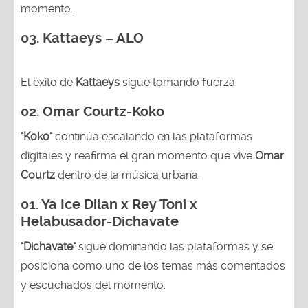
03. Kattaeys – ALO
El éxito de
Kattaeys
sigue tomando fuerza
02.
Omar Courtz-Koko
"Koko"
continúa escalando en las plataformas
digitales y reafirma el gran momento que vive
Omar
Courtz
dentro de la música urbana.
01.
Ya Ice Dilan x Rey Toni x
Helabusador-Dichavate
"Dichavate"
sigue dominando las plataformas y se
posiciona como uno de los temas más comentados
y escuchados del momento.
La más encendida:
Jay Wheeler-
De