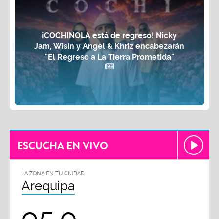
¡COCHINOLA está de regreso! Nicky
Jam, Wisin y Angel & Khriz encabezarán
"El Regreso a La Tierra Prometida"
ESCUCHA EN VIVO
LA ZONA EN TU CIUDAD
Arequipa
95.9