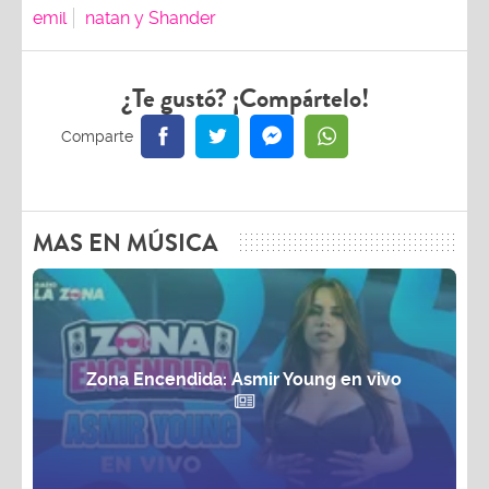
emil
natan y Shander
¿Te gustó? ¡Compártelo!
MAS EN MÚSICA
Zona Encendida: Asmir Young en vivo