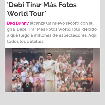
Bad Bunny
alcanza un nuevo récord con su
gira
'Debí Tirar Más Fotos World Tour
' debido
a que llegó a millones de espectadores. Aquí
todos los detalles.
Bad Bunny alcanza un nuevo récord con su gira 'Debí Tirar
Más Fotos World Tour'
Fuente:
Instagram