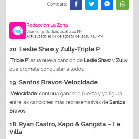
Redacción La Zona
Viernes, 31 De Julio 2026 2:00 PM
Actualizado el 04 de agosto del 2026 3:16 PM
20. Leslie Shaw y Zully-
Triple P
"Triple P"
es la nueva canción de
Leslie Shaw
y
Zully
que promete conquistar a todos.
19. Santos Bravos-Velocidade
"
Velocidade
" continúa ganando fuerza y ya figura
entre las canciones más representativas de
Santos
Bravos.
18.
Ryan Castro, Kapo & Gangsta – La
Villa