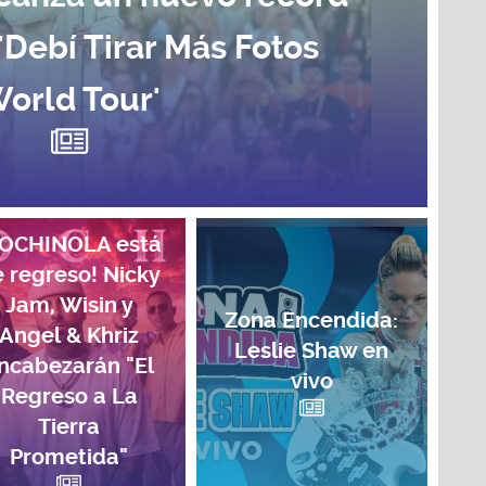
 'Debí Tirar Más Fotos
orld Tour'
COCHINOLA está
 regreso! Nicky
Jam, Wisin y
Zona Encendida:
Angel & Khriz
Leslie Shaw en
ncabezarán "El
vivo
Regreso a La
Tierra
Prometida"