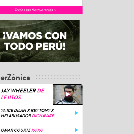
Todas las frecuencias
erZónica
JAY WHEELER
DE
LEJITOS
YA ICE DILAN X REY TONY X
HELABUSADOR
DICHAVATE
OMAR COURTZ
KOKO