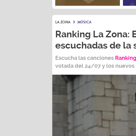
LA ZONA
MÚSICA
Ranking La Zona: 
escuchadas de la
Escucha las canciones
Ranking
votada del
24/07
y los nuevos