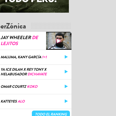
erZónica
JAY WHEELER
DE
LEJITOS
MALUMA, KANY GARCÍA
1+1
YA ICE DILAN X REY TONY X
HELABUSADOR
DICHAVATE
OMAR COURTZ
KOKO
KATTEYES
ALO
TODO EL RANKING