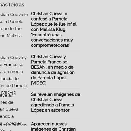
más leidas
Christian Cueva le
confesó a Pamela
López que le fue infiel
con Melissa Klug:
"Encontré unas
conversaciones muy
comprometedoras"
Christian Cueva y
Pamela Franco se
BESAN, en medio de
denuncia de agresión
de Pamela López
[VIDEO]
Se revelan imágenes de
Christian Cueva
agrediendo a Pamela
López en ascensor
Aparecen nuevas
imágenes de Christian