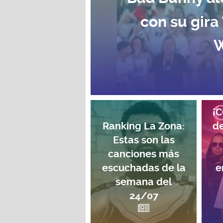
con su gira
W
¡
Ranking La Zona:
de
Estas son las
canciones más
escuchadas de la
e
semana del
24/07