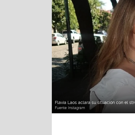
Flavia Laos aclara su situación con el s
Fuente:
Instagram