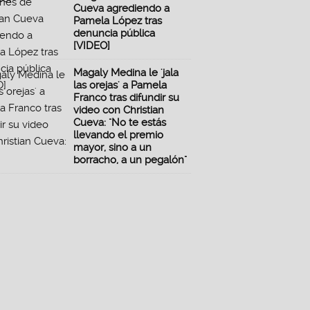
Cueva agrediendo a
Pamela López tras
denuncia pública
[VIDEO]
Magaly Medina le 'jala
las orejas' a Pamela
Franco tras difundir su
video con Christian
Cueva: "No te estás
llevando el premio
mayor, sino a un
borracho, a un pegalón"