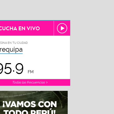
CUCHA EN VIVO
ZONA EN TU CIUDAD
requipa
95.9
FM
Todas las frecuencias