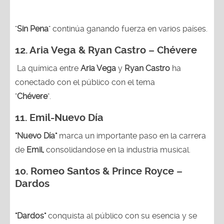
"
Sin Pena
" continúa ganando fuerza en varios países.
12. Aria Vega & Ryan Castro – Chévere
La química entre
Aria Vega
y
Ryan Castro
ha
conectado con el público con el tema
"
Chévere
".
11. Emil-Nuevo Día
"Nuevo Día"
marca un importante paso en la carrera
de
Emil,
consolidandose en la industria musical.
10. Romeo Santos & Prince Royce –
Dardos
"Dardos"
conquista al público con su esencia y se