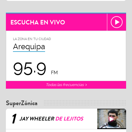
ESCUCHA EN VIVO
LA ZONA EN TU CIUDAD
Arequipa
95.9
FM
Todas las frecuencias
SuperZónica
1
JAY WHEELER
DE LEJITOS