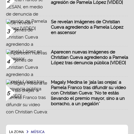
2
agresión de Pamela López [VIDEO]
Se revelan imágenes de Christian
Cueva agrediendo a Pamela López
3
en ascensor
Aparecen nuevas imágenes de
Christian Cueva agrediendo a Pamela
4
López tras denuncia pública [VIDEO]
Magaly Medina le 'jala las orejas' a
Pamela Franco tras difundir su video
5
con Christian Cueva: "No te estás
llevando el premio mayor, sino a un
borracho, a un pegalón"
LA ZONA
MÚSICA