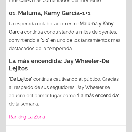
musicales más comentados del momento.
01. Maluma, Kamy García-1+1
La esperada colaboración entre
Maluma y Kany
García
continúa conquistando a miles de oyentes,
convirtiendo a
"1+1"
en uno de los lanzamientos más
destacados de la temporada.
La más encendida:
Jay Wheeler-
De
Lejitos
"De Lejitos"
continúa cautivando al público. Gracias
al respaldo de sus seguidores, Jay Wheeler se
adueña del primer lugar como
"La más encendida"
de la semana.
Ranking La Zona