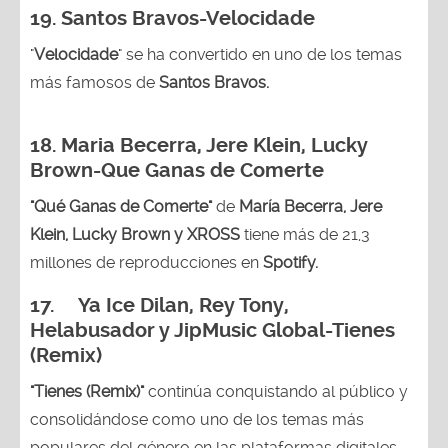
19. Santos Bravos-Velocidade
"
Velocidade
" se ha convertido en uno de los temas
más famosos de
Santos Bravos.
18. Maria Becerra, Jere Klein, Lucky
Brown
-Que Ganas de Comerte
"Qué Ganas de Comerte"
de
María Becerra, Jere
Klein, Lucky Brown y XROSS
tiene más de 21,3
millones de reproducciones en
Spotify.
17. Ya Ice Dilan, Rey Tony,
Helabusador y JipMusic Global-Tienes
(Remix)
"Tienes (Remix)"
continúa conquistando al público y
consolidándose como uno de los temas más
populares del género en las plataformas digitales.