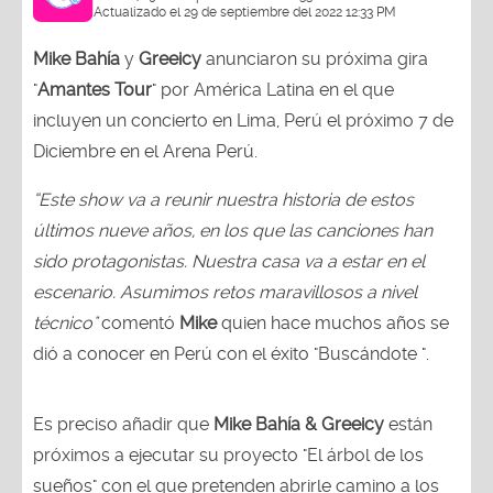
Actualizado el 29 de septiembre del 2022 12:33 PM
Mike Bahía
y
Greeicy
anunciaron su próxima gira
"
Amantes Tour
" por América Latina en el que
incluyen un concierto en Lima, Perú el próximo 7 de
Diciembre en el Arena Perú.
“Este show va a reunir nuestra historia de estos
últimos nueve años, en los que las canciones han
sido protagonistas. Nuestra casa va a estar en el
escenario. Asumimos retos maravillosos a nivel
técnico"
comentó
Mike
quien hace muchos años se
dió a conocer en Perú con el éxito "Buscándote ".
Es preciso añadir que
Mike Bahía & Greeicy
están
próximos a ejecutar su proyecto "El árbol de los
sueños" con el que pretenden abrirle camino a los