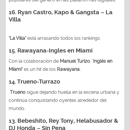
16. Ryan Castro, Kapo & Gangsta – La
Villa
"La Villa"
está arrasando todos los rankings.
15.
Rawayana-Ingles en Miami
Con la colaboración de
Manuel Turizo
, "
Inglés en
Miami"
es un hit de los
Rawayana.
14.
Trueno-Turrazo
Trueno
sigue dejando huella en la escena urbana y
continúa conquistando oyentes alrededor del
mundo.
13.
Bebeshito, Rey Tony, Helabusador &
DJ Honda – Sin Pena