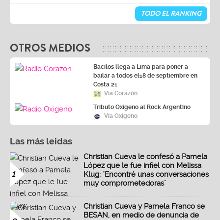
TODO EL RANKING
OTROS MEDIOS
Bacilos llega a Lima para poner a
bailar a todos el18 de septiembre en
Costa 21
Vía Corazón
Tributo Oxígeno al Rock Argentino
Vía Oxígeno
Las más leidas
Christian Cueva le confesó a Pamela
López que le fue infiel con Melissa
1
Klug: "Encontré unas conversaciones
muy comprometedoras"
Christian Cueva y Pamela Franco se
BESAN, en medio de denuncia de