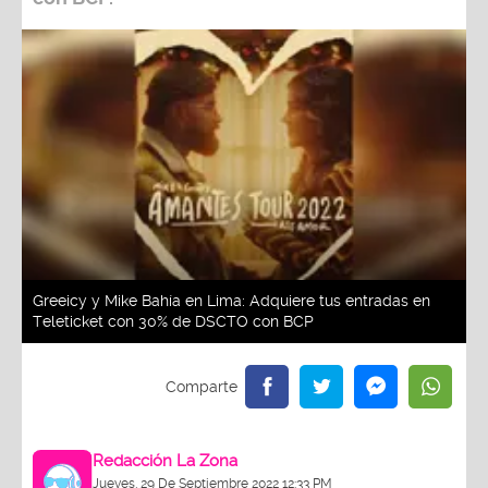
Greeicy y Mike Bahía en Lima: Adquiere tus entradas en
Teleticket con 30% de DSCTO con BCP
Redacción La Zona
Jueves, 29 De Septiembre 2022 12:33 PM