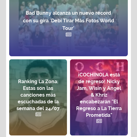
Bad Bunny alcanza un nuevo récord
con su gira 'Debí Tirar Más Fotos World
Tour'
¡COCHINOLA está
Ranking La Zona:
de regreso! Nicky
Estas son las
Jam, Wisin y Angel
canciones más
& Khriz
escuchadas de la
encabezarán "El
semana del 24/07
Regreso a La Tierra
Prometida"