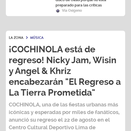
disco de Oasis porque no está
preparado para las críticas
Vía Oxígeno
LA ZONA
MÚSICA
¡COCHINOLA está de
regreso! Nicky Jam, Wisin
y Angel & Khriz
encabezarán "El Regreso a
La Tierra Prometida"
COCHINOLA, una de las fiestas urbanas más
icónicas y esperadas por miles de fanáticos,
anunció su regreso el 22 de agosto en el
Centro Cultural Deportivo Lima de