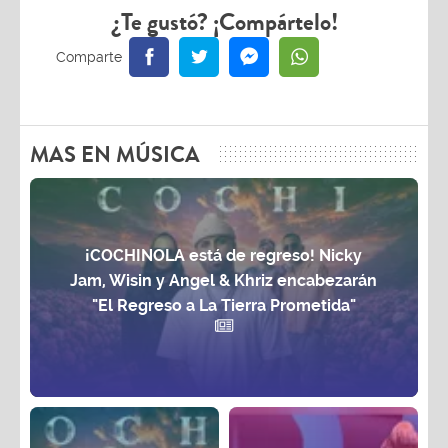
¿Te gustó? ¡Compártelo!
MAS EN MÚSICA
¡COCHINOLA está de regreso! Nicky
Jam, Wisin y Angel & Khriz encabezarán
"El Regreso a La Tierra Prometida"