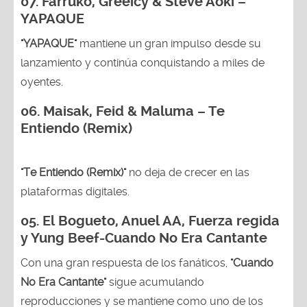
07. Farruko, Greeicy & Steve Aoki –
YAPAQUE
"YAPAQUE"
mantiene un gran impulso desde su
lanzamiento y continúa conquistando a miles de
oyentes.
06. Maisak, Feid & Maluma – Te
Entiendo (Remix)
"Te Entiendo (Remix)"
no deja de crecer en las
plataformas digitales.
05.
El Bogueto, Anuel AA, Fuerza regida
y Yung Beef-Cuando No Era Cantante
Con una gran respuesta de los fanáticos,
"Cuando
No Era Cantante"
sigue acumulando
reproducciones y se mantiene como uno de los