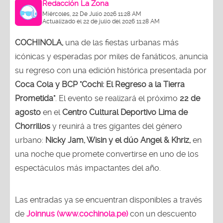
Redacción La Zona
Miércoles, 22 De Julio 2026 11:28 AM
Actualizado el 22 de julio del 2026 11:28 AM
COCHINOLA,
una de las fiestas urbanas más
icónicas y esperadas por miles de fanáticos, anuncia
su regreso con una edición histórica presentada por
Coca Cola y BCP "Cochi: El Regreso a la Tierra
Prometida"
. El evento se realizará el próximo
22 de
agosto
en el
Centro Cultural Deportivo Lima de
Chorrillos
y reunirá a tres gigantes del género
urbano:
Nicky Jam, Wisin y el dúo Angel & Khriz,
en
una noche que promete convertirse en uno de los
espectáculos más impactantes del año.
Las entradas ya se encuentran disponibles a través
de
Joinnus (www.cochinola.pe)
con un descuento