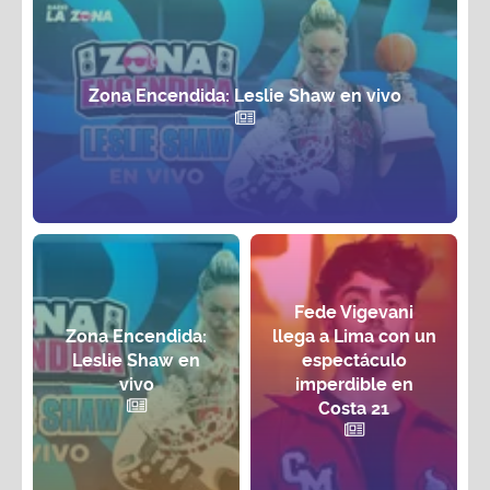
Zona Encendida: Leslie Shaw en vivo
Fede Vigevani
Zona Encendida:
llega a Lima con un
Leslie Shaw en
espectáculo
vivo
imperdible en
Costa 21