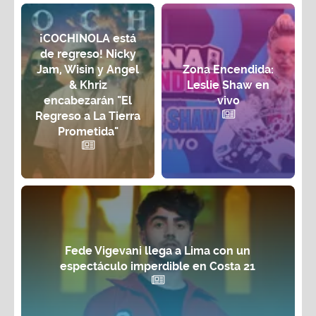
¡COCHINOLA está
de regreso! Nicky
Jam, Wisin y Angel
Zona Encendida:
& Khriz
Leslie Shaw en
encabezarán "El
vivo
Regreso a La Tierra
Prometida"
Fede Vigevani llega a Lima con un
espectáculo imperdible en Costa 21