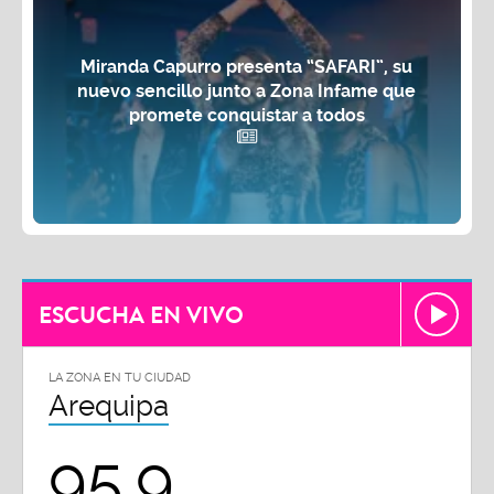
Miranda Capurro presenta “SAFARI”, su
nuevo sencillo junto a Zona Infame que
promete conquistar a todos
ESCUCHA EN VIVO
LA ZONA EN TU CIUDAD
Arequipa
95.9