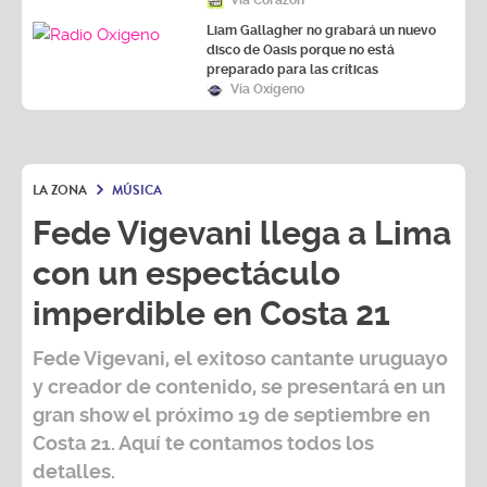
Vía Corazón
Liam Gallagher no grabará un nuevo
disco de Oasis porque no está
preparado para las críticas
Vía Oxígeno
LA ZONA
MÚSICA
Fede Vigevani llega a Lima
con un espectáculo
imperdible en Costa 21
Fede Vigevani,
el exitoso cantante uruguayo
y creador de contenido, se presentará en un
gran show el próximo
19 de septiembre
en
Costa 21
. Aquí te contamos todos los
detalles.