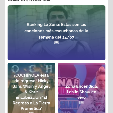
Ranking La Zona: Estas son las
canciones más escuchadas de la
semana del 24/07
¡COCHINOLA está
de regreso! Nicky
Jam, Wisin y Angel
Zona Encendida:
& Khriz
Leslie Shaw en
encabezarán "El
vivo
Regreso a La Tierra
Prometida"