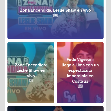
Zona Encendida: Leslie Shaw en vivo
Fede Vigevani
Zona Encendida:
llega a Lima con un
Leslie Shaw en
espectáculo
vivo
imperdible en
Costa 21