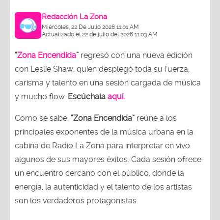
Redacción La Zona
Miércoles, 22 De Julio 2026 11:01 AM
Actualizado el 22 de julio del 2026 11:03 AM
“
Zona Encendida
”
regresó con una nueva edición
con Leslie Shaw, quien desplegó toda su fuerza,
carisma y talento en una sesión cargada de música
y mucho flow.
Escúchala
aquí.
Como se sabe,
“Zona Encendida”
reúne a los
principales exponentes de la música urbana en la
cabina de Radio La Zona para interpretar en vivo
algunos de sus mayores éxitos. Cada sesión ofrece
un encuentro cercano con el público, donde la
energía, la autenticidad y el talento de los artistas
son los verdaderos protagonistas.