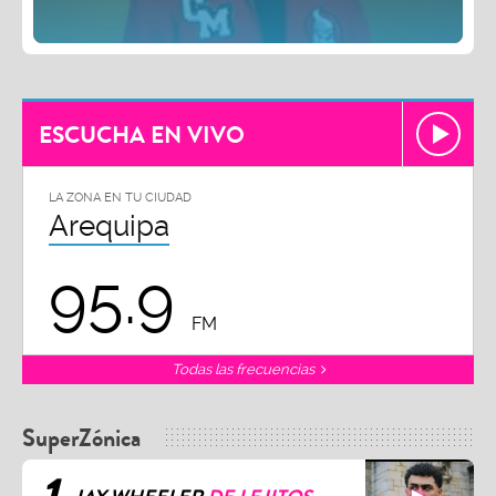
ESCUCHA EN VIVO
LA ZONA EN TU CIUDAD
Arequipa
95.9
FM
Todas las frecuencias
SuperZónica