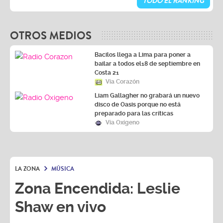
TODO EL RANKING
OTROS MEDIOS
Bacilos llega a Lima para poner a
bailar a todos el18 de septiembre en
Costa 21
Vía Corazón
Liam Gallagher no grabará un nuevo
disco de Oasis porque no está
preparado para las críticas
Vía Oxígeno
LA ZONA
MÚSICA
Zona Encendida: Leslie
Shaw en vivo