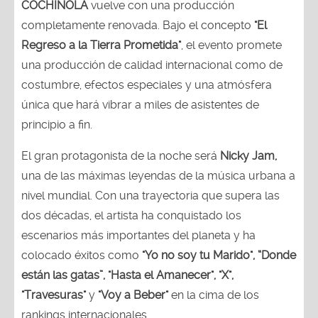
COCHINOLA
vuelve con una producción
completamente renovada. Bajo el concepto
"El
Regreso a la Tierra Prometida"
, el evento promete
una producción de calidad internacional como de
costumbre, efectos especiales y una atmósfera
única que hará vibrar a miles de asistentes de
principio a fin.
El gran protagonista de la noche será
Nicky Jam,
una de las máximas leyendas de la música urbana a
nivel mundial. Con una trayectoria que supera las
dos décadas, el artista ha conquistado los
escenarios más importantes del planeta y ha
colocado éxitos como
"Yo no soy tu Marido", “Donde
están las gatas”, "Hasta el Amanecer", "X",
"Travesuras"
y
"Voy a Beber"
en la cima de los
rankings internacionales.