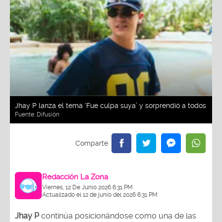
Jhay P lanza el tema ‘Fue culpa suya’ y sorprendió a todos
Fuente:
Difusión
Redacción La Zona
Viernes, 12 De Junio 2026 6:31 PM
Actualizado el 12 de junio del 2026 6:31 PM
Jhay P
continúa posicionándose como una de las