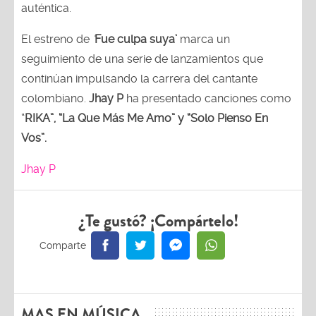
auténtica.
El estreno de
‘
Fue culpa suya’
marca un
seguimiento de una serie de lanzamientos que
continúan impulsando la carrera del cantante
colombiano.
Jhay P
ha presentado canciones como
“
RIKA”, “La Que Más Me Amo” y “Solo Pienso En
Vos”.
Jhay P
¿Te gustó? ¡Compártelo!
MAS EN MÚSICA