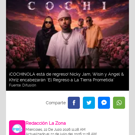
¡COCHINOLA está de regreso! Nicky Jam, Wisin y Angel &
Khriz encabezarán "El Regreso a La Tierra Prometida"
Fuente:
Difusión
Redacción La Zona
Miércoles, 22 De Julio 2026 11:28 AM
Actualizado el 22 de julio del 2026 11:28 AM