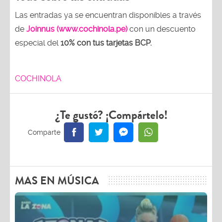
Las entradas ya se encuentran disponibles a través
de
Joinnus (www.cochinola.pe)
con un descuento
especial del
10% con tus tarjetas
BCP.
COCHINOLA
¿Te gustó? ¡Compártelo!
MAS EN MÚSICA