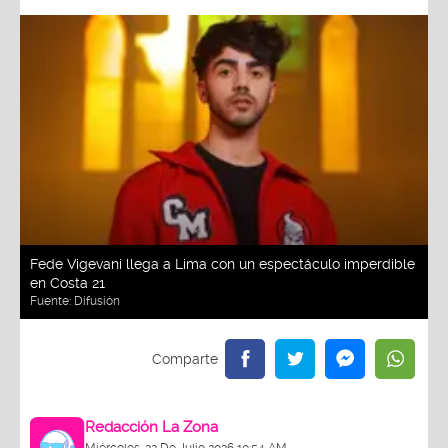
Fede Vigevani llega a Lima con un espectáculo imperdible
en Costa 21
Fuente:
Difusión
Redacción La Zona
Miércoles, 22 De Julio 2026 10:54 AM