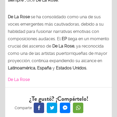
siempre”,
dice
De La Rose.
De La Rose
se ha consolidado como una de sus
voces emergentes más cautivadoras, debido a su
habilidad para fusionar narrativas emotivas con
composiciones audaces. El
EP
llega en un momento
crucial del ascenso de
De La Rose,
ya reconocida
como una de las artistas puertorriqueñas de mayor
proyección, continúa expandiendo su alcance en
Latinoamérica, España
y
Estados Unidos.
De La Rose
¿Te gustó? ¡Compártelo!