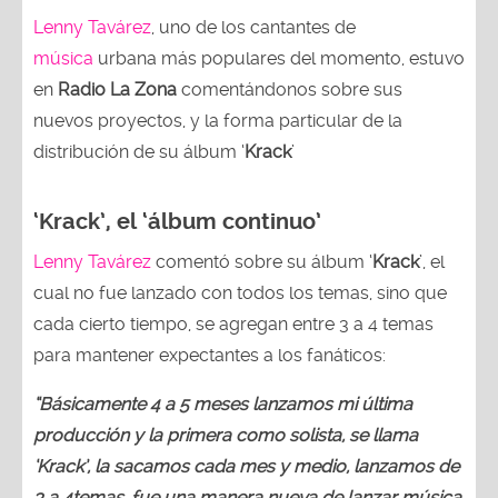
Lenny Tavárez
, uno de los cantantes de
música
urbana más populares del momento, estuvo
en
Radio La Zona
comentándonos sobre sus
nuevos proyectos, y la forma particular de la
distribución de su álbum ‘
Krack
’
‘Krack’, el ‘álbum continuo’
Lenny Tavárez
comentó sobre su álbum ‘
Krack
’, el
cual no fue lanzado con todos los temas, sino que
cada cierto tiempo, se agregan entre 3 a 4 temas
para mantener expectantes a los fanáticos:
“Básicamente 4 a 5 meses lanzamos mi última
producción y la primera como solista, se llama
‘Krack’, la sacamos cada mes y medio, lanzamos de
3 a 4temas, fue una manera nueva de lanzar música,