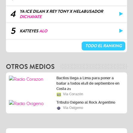
4
YA ICE DILAN X REY TONY X HELABUSADOR
DICHAVATE
5
KATTEYES
ALO
TODO EL RANKING
OTROS MEDIOS
Bacilos llega a Lima para poner a
bailar a todos el18 de septiembre en
Costa 21
Vía Corazón
Tributo Oxígeno al Rock Argentino
Vía Oxígeno