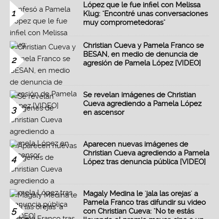
López que le fue infiel con Melissa
1
Klug: "Encontré unas conversaciones
muy comprometedoras"
Christian Cueva y Pamela Franco se
BESAN, en medio de denuncia de
2
agresión de Pamela López [VIDEO]
Se revelan imágenes de Christian
Cueva agrediendo a Pamela López
3
en ascensor
Aparecen nuevas imágenes de
Christian Cueva agrediendo a Pamela
4
López tras denuncia pública [VIDEO]
Magaly Medina le 'jala las orejas' a
Pamela Franco tras difundir su video
5
con Christian Cueva: "No te estás