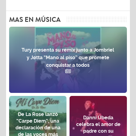
MAS EN MÚSICA
Tury presenta su remix junto a Jombriel
y Jøtta “Mano al piso” que promete
conquistar a todos
De La Rose lanzó
Danni Úbeda
“Carpe Diem”, una
celebra el amor de
declaración de una
padre con su
de las voces más