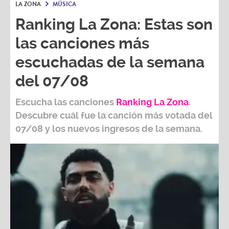
LA ZONA
MÚSICA
Ranking La Zona: Estas son
las canciones más
escuchadas de la semana
del 07/08
Escucha las canciones
Ranking L
a Zona
.
Descubre cuál fue la canción más votada del
07/08
y los nuevos ingresos de la semana.