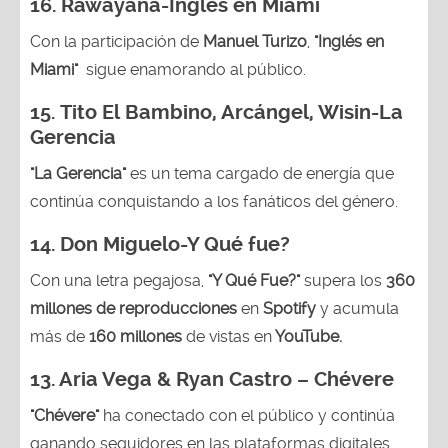
16.
Rawayana-Ingles en Miami
Con la participación de
Manuel Turizo
,
"Inglés en
Miami"
sigue enamorando al público.
15.
Tito El Bambino, Arcángel, Wisin-La
Gerencia
"La Gerencia"
es un tema cargado de energía que
continúa conquistando a los fanáticos del género.
14.
Don Miguelo-Y Qué fue?
Con una letra pegajosa,
"Y Qué Fue?"
supera los
360
millones de reproducciones
en
Spotify
y acumula
más de
160 millones
de vistas en
YouTube.
13. Aria Vega & Ryan Castro – Chévere
"Chévere"
ha conectado con el público y continúa
ganando seguidores en las plataformas digitales.