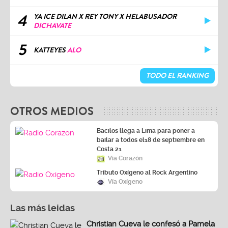
4
YA ICE DILAN X REY TONY X HELABUSADOR
DICHAVATE
5
KATTEYES
ALO
TODO EL RANKING
OTROS MEDIOS
Bacilos llega a Lima para poner a
bailar a todos el18 de septiembre en
Costa 21
Vía Corazón
Tributo Oxígeno al Rock Argentino
Vía Oxígeno
Las más leidas
Christian Cueva le confesó a Pamela