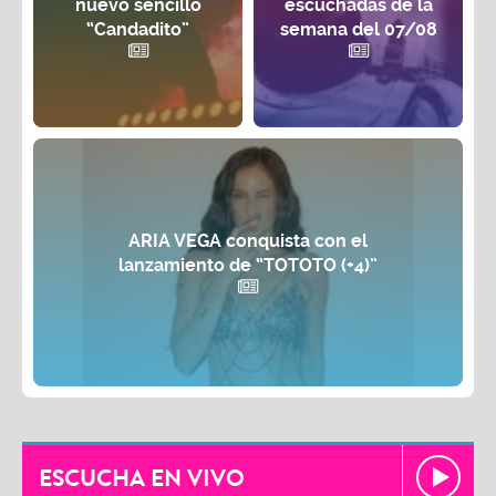
nuevo sencillo
escuchadas de la
“Candadito”
semana del 07/08
ARIA VEGA conquista con el
lanzamiento de “TOTOTO (+4)”
ESCUCHA EN VIVO