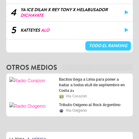
4
YA ICE DILAN X REY TONY X HELABUSADOR
DICHAVATE
5
KATTEYES
ALO
TODO EL RANKING
OTROS MEDIOS
Bacilos llega a Lima para poner a
bailar a todos el18 de septiembre en
Costa 21
Vía Corazón
Tributo Oxígeno al Rock Argentino
Vía Oxígeno