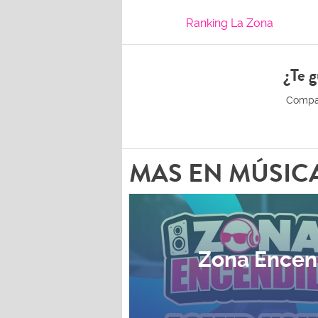
Ranking La Zona
¿Te g
MAS EN MÚSIC
Zona Encen