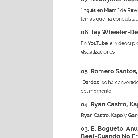
“Inglés en Miami”
de
Raw
temas que ha conquista
06.
Jay Wheeler-De 
En
YouTube
, el videoclip
visualizaciones
.
05. Romero Santos,
“
Dardos
” se ha converti
del momento.
04.
Ryan Castro, Ka
Ryan Castro, Kapo
y
Gan
03.
El Bogueto, Anu
Beef-Cuando No Er