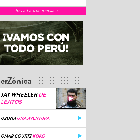
Todas las frecuencias
erZónica
JAY WHEELER
DE
LEJITOS
OZUNA
UNA AVENTURA
OMAR COURTZ
KOKO