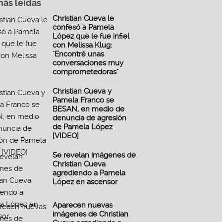
más leidas
Christian Cueva le
confesó a Pamela
López que le fue infiel
con Melissa Klug:
"Encontré unas
conversaciones muy
comprometedoras"
Christian Cueva y
Pamela Franco se
BESAN, en medio de
denuncia de agresión
de Pamela López
[VIDEO]
Se revelan imágenes de
Christian Cueva
agrediendo a Pamela
López en ascensor
Aparecen nuevas
imágenes de Christian