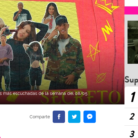
Sup
1
nes más escuchadas de la semana del 08/05
2
3
a