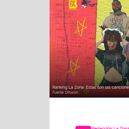
Ranking La Zona: Estas son las cancio
Fuente:
Difusión
Redacción La Zon