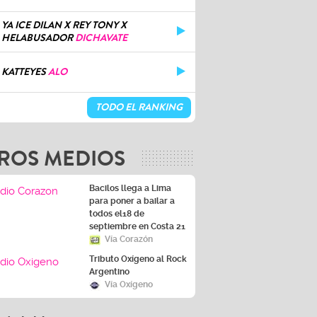
YA ICE DILAN X REY TONY X
HELABUSADOR
DICHAVATE
KATTEYES
ALO
TODO EL RANKING
ROS MEDIOS
Bacilos llega a Lima
para poner a bailar a
todos el18 de
septiembre en Costa 21
Vía Corazón
Tributo Oxígeno al Rock
Argentino
Vía Oxígeno