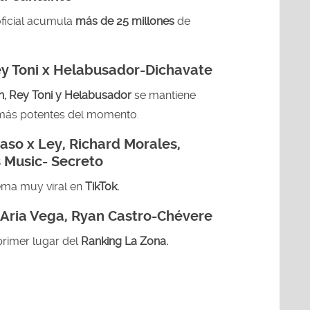
oficial acumula
más de 25 millones
de
Rey Toni x Helabusador-Dichavate
an, Rey Toni y Helabusador
se mantiene
más potentes del momento.
aso x Ley, Richard Morales,
 Music- Secreto
ema muy viral en
TikTok.
Aria Vega, Ryan Castro-Chévere
primer lugar del
Ranking La Zona.