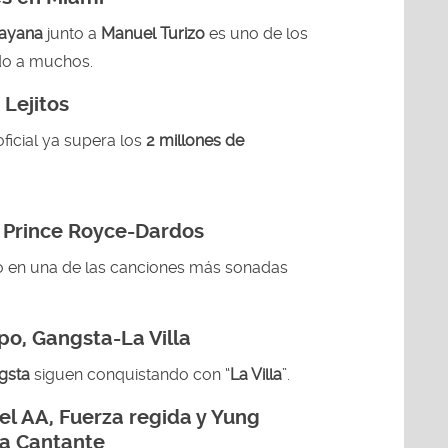
ayana
junto a
Manuel Turizo
es uno de los
do a muchos.
Lejitos
 oficial ya supera los
2 millones de
 Prince Royce-Dardos
do en una de las canciones más sonadas
po, Gangsta-La Villa
gsta
siguen conquistando con “
La Villa
”.
el AA, Fuerza regida y Yung
a Cantante