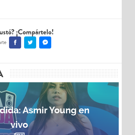
ustó? ¡Compártelo!
A
dida: Asmir Young en
vivo