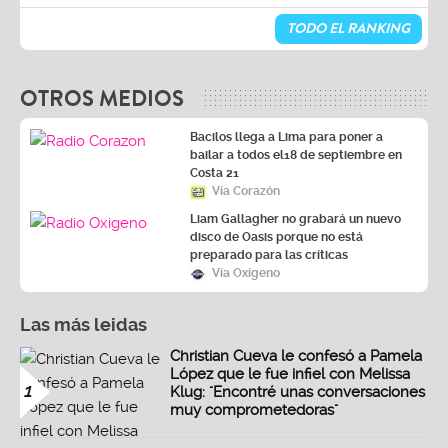
TODO EL RANKING
OTROS MEDIOS
Bacilos llega a Lima para poner a
bailar a todos el18 de septiembre en
Costa 21
Vía Corazón
Liam Gallagher no grabará un nuevo
disco de Oasis porque no está
preparado para las críticas
Vía Oxígeno
Las más leidas
Christian Cueva le confesó a Pamela
López que le fue infiel con Melissa
1
Klug: "Encontré unas conversaciones
muy comprometedoras"