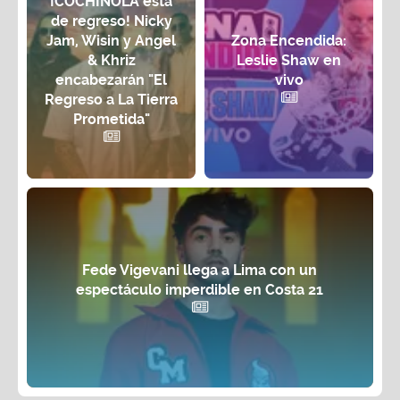
¡COCHINOLA está
de regreso! Nicky
Jam, Wisin y Angel
Zona Encendida:
& Khriz
Leslie Shaw en
encabezarán "El
vivo
Regreso a La Tierra
Prometida"
Fede Vigevani llega a Lima con un
espectáculo imperdible en Costa 21