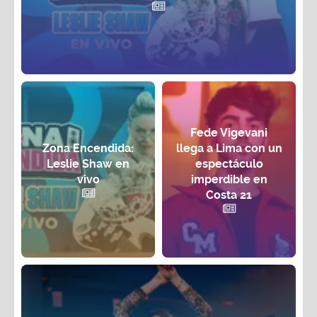
Fede Vigevani
Zona Encendida:
llega a Lima con un
Leslie Shaw en
espectáculo
vivo
imperdible en
Costa 21