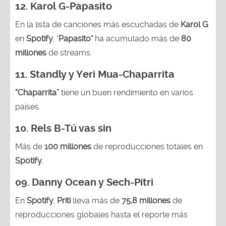
12. Karol G-
Papasito
En la lista de canciones más escuchadas de
Karol G
en
Spotify
, "
Papasito"
ha acumulado más de
80
millones
de streams.
11.
Standly y Yeri Mua-Chaparrita
“Chaparrita”
tiene un buen rendimiento en varios
países.
10.
Rels B-Tú vas sin
Más de
100 millones
de reproducciones totales en
Spotify.
09.
Danny Ocean y Sech-Pitri
En
Spotify
,
Priti
lleva más de
75,8 millones
de
reproducciones globales hasta el reporte más