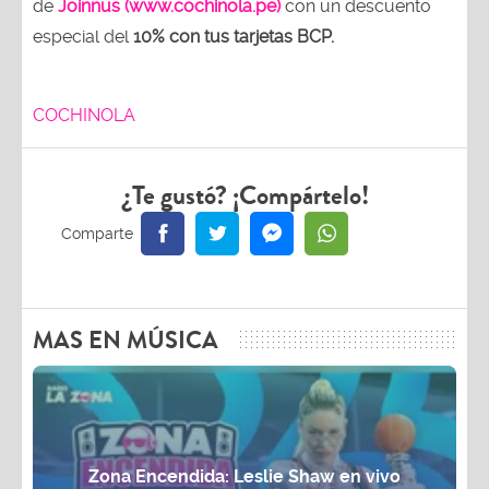
de
Joinnus (www.cochinola.pe)
con un descuento
especial del
10% con tus tarjetas
BCP.
COCHINOLA
¿Te gustó? ¡Compártelo!
MAS EN MÚSICA
Zona Encendida: Leslie Shaw en vivo