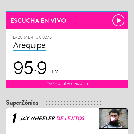
ESCUCHA EN VIVO
LA ZONA EN TU CIUDAD
Arequipa
95.9
FM
Todas las frecuencias
SuperZónica
1
JAY WHEELER
DE LEJITOS