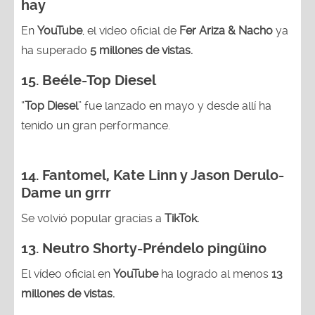
hay
En
YouTube
, el video oficial de
Fer Ariza & Nacho
ya
ha superado
5 millones de vistas.
15.
Beéle-Top Diesel
“
Top Diesel
” fue lanzado en mayo y desde allí ha
tenido un gran performance.
14.
Fantomel, Kate Linn y Jason Derulo-
Dame un grrr
Se volvió popular gracias a
TikTok.
13.
Neutro Shorty-Préndelo pingüino
El vídeo oficial en
YouTube
ha logrado al menos
13
millones de vistas.