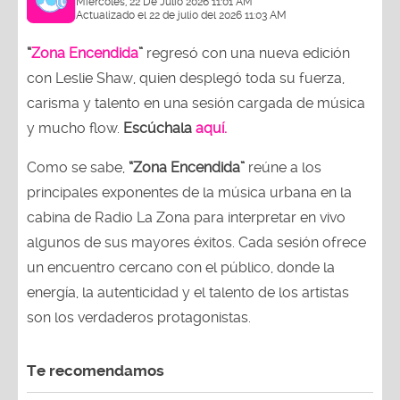
Miércoles, 22 De Julio 2026 11:01 AM
Actualizado el 22 de julio del 2026 11:03 AM
“
Zona Encendida
”
regresó con una nueva edición
con Leslie Shaw, quien desplegó toda su fuerza,
carisma y talento en una sesión cargada de música
y mucho flow.
Escúchala
aquí.
Como se sabe,
“Zona Encendida”
reúne a los
principales exponentes de la música urbana en la
cabina de Radio La Zona para interpretar en vivo
algunos de sus mayores éxitos. Cada sesión ofrece
un encuentro cercano con el público, donde la
energía, la autenticidad y el talento de los artistas
son los verdaderos protagonistas.
Te recomendamos