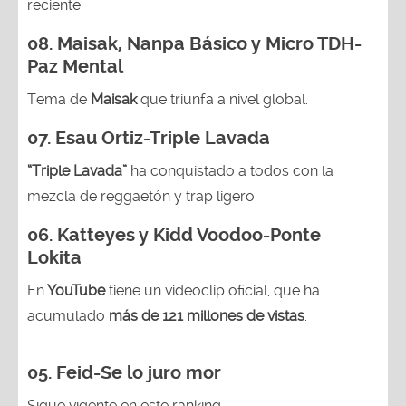
reciente.
08. Maisak, Nanpa Básico y Micro TDH-
Paz Mental
Tema de
Maisak
que triunfa a nivel global.
07.
Esau Ortiz-Triple Lavada
“Triple Lavada”
ha conquistado a todos con la
mezcla de reggaetón y trap ligero.
06.
Katteyes y Kidd Voodoo-Ponte
Lokita
En
YouTube
tiene un videoclip oficial, que ha
acumulado
más de 121 millones de vistas
.
05.
Feid-Se lo juro mor
Sigue vigente en este ranking.