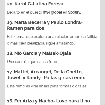
20.
Karol G-Latina Foreva
Debutó en el puesto
#34 global
en
Spotify.
19.
Maria Becerra y Paulo Londra-
Ramen para dos
Este tema, que explora una relación amorosa fallida
o más bien idealizada, sigue arrasando.
18.
Nio Garcia y Maisak-Ojalá
Una canción que causa furor.
17.
Mattei, Arcangel, De la Ghetto,
Jowell y Randy
- Pa las girlas remix
Este remix es viral en las plataformas digitales.
16.
Fer Ariza y Nacho- Love para ti no