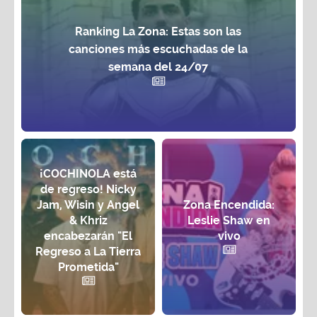
Ranking La Zona: Estas son las
canciones más escuchadas de la
semana del 24/07
¡COCHINOLA está
de regreso! Nicky
Jam, Wisin y Angel
Zona Encendida:
& Khriz
Leslie Shaw en
encabezarán "El
vivo
Regreso a La Tierra
Prometida"