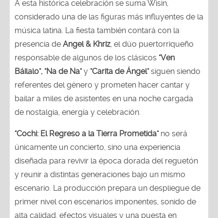
A esta histórica celebración se suma Wisin,
considerado una de las figuras más influyentes de la
música latina. La fiesta también contará con la
presencia de
Angel & Khriz
, el dúo puertorriqueño
responsable de algunos de los clásicos
"Ven
Báilalo", "Na de Na"
y
"Carita de Ángel"
siguen siendo
referentes del género y prometen hacer cantar y
bailar a miles de asistentes en una noche cargada
de nostalgia, energía y celebración.
"Cochi: El Regreso a la Tierra Prometida"
no será
únicamente un concierto, sino una experiencia
diseñada para revivir la época dorada del reguetón
y reunir a distintas generaciones bajo un mismo
escenario. La producción prepara un despliegue de
primer nivel con escenarios imponentes, sonido de
alta calidad, efectos visuales y una puesta en