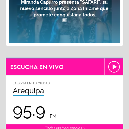
Miranda Capurro presenta “SAFARI”, su
nuevo sencillo junto a Zona Infame que
promete conquistar a todos
ESCUCHA EN VIVO
LA ZONA EN TU CIUDAD
Arequipa
95.9
FM
Todas las frecuencias