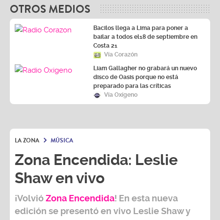
OTROS MEDIOS
Bacilos llega a Lima para poner a
bailar a todos el18 de septiembre en
Costa 21
Vía Corazón
Liam Gallagher no grabará un nuevo
disco de Oasis porque no está
preparado para las críticas
Vía Oxígeno
LA ZONA
MÚSICA
Zona Encendida: Leslie
Shaw en vivo
¡Volvió
Zona Encendida
! En esta nueva
edición se presentó en vivo Leslie Shaw y