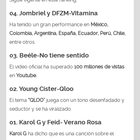
04.
Jombriel y DFZM-Vitamina
Ha tenido un gran performance en
México,
Colombia, Argentina, España, Ecuador, Perú, Chile,
entre otros.
03. Beéle-No tiene sentido
El video oficial ha superado
100 millones de vistas
en
Youtube.
02. Young Cister-Qloo
El tema
“QLOO”
juega con un tono desenfadado y
seductor y se ha viralizado.
01.
Karol G y Feid- Verano Rosa
Karol G
ha dicho que es una canción sobre el