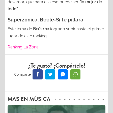
desamor, que para ella eso puede ser
“lo mejor de
todo”.
Superzónica.
Beéle-Si te pillara
Este tema de
Beéle
ha logrado subir hasta el primer
lugar de este ranking.
Ranking La Zona
¿Te gustó? ¡Compártelo!
MAS EN MÚSICA