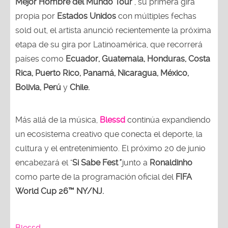
Mejor Hombre del Mundo Tour"
, su primera gira
propia por
Estados Unidos
con múltiples fechas
sold out, el artista anunció recientemente la próxima
etapa de su gira por Latinoamérica, que recorrerá
países como
Ecuador, Guatemala, Honduras, Costa
Rica, Puerto Rico, Panamá, Nicaragua, México,
Bolivia, Perú
y
Chile.
Más allá de la música,
Blessd
continúa expandiendo
un ecosistema creativo que conecta el deporte, la
cultura y el entretenimiento. El próximo 20 de junio
encabezará el "
Si Sabe Fest
"
junto a
Ronaldinho
como parte de la programación oficial del
FIFA
World Cup 26™ NY/NJ.
Blessd