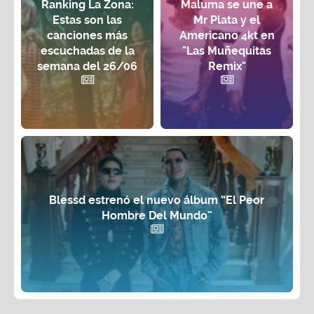
Ranking La Zona:
Maluma se une a
Estas son las
Mr Plata y el
canciones más
Americano 4kt en
escuchadas de la
"Las Muñequitas
semana del 26/06
Remix"
Blessd estrenó el nuevo álbum “El Peor
Hombre Del Mundo”