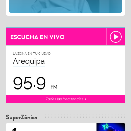
ESCUCHA EN VIVO
LA ZONA EN TU CIUDAD
Arequipa
95.9
FM
Todas las frecuencias
SuperZónica