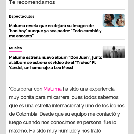
Te recomendamos
Espectáculos
Maluma revela que no dejará su imagen de
‘bad boy’ aunque ya sea padre: “Todo cambió y
me encanta”
Música
Maluma estrena nuevo álbum “Don Juan”, junto
al álbum se estrena el video de el "Trofeo" Ft
Yandel, un homenaje a Leo Messi
"Colaborar con
Maluma
ha sido una experiencia
muy bonita para mi carrera, pues todos sabemos
que es una estrella internacional y uno de los íconos
de Colombia. Desde que su equipo me contactó y
luego cuando nos conocimos en persona, fue lo
máximo. Ha sido muy humilde y nos trató