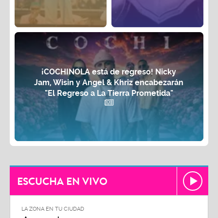
¡COCHINOLA está de regreso! Nicky
Jam, Wisin y Angel & Khriz encabezarán
"El Regreso a La Tierra Prometida"
ESCUCHA EN VIVO
LA ZONA EN TU CIUDAD