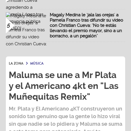
Magaly Medina le 'jala las orejas' a
Pamela Franco tras difundir su video
5
con Christian Cueva: "No te estás
llevando el premio mayor, sino a un
borracho, a un pegalón"
LA ZONA
MÚSICA
Maluma se une a Mr Plata
y el Americano 4kt en "Las
Muñequitas Remix"
Mr. Plata y El Americano 4KT
construyeron un
sonido tan genuino que la gente lo hizo viral
sin que nadie se lo pidiera y Maluma se suma