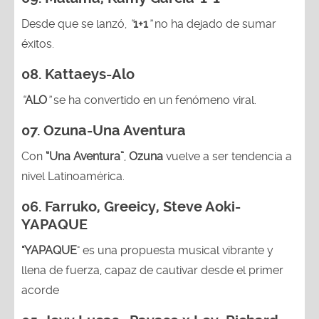
Desde que se lanzó,
“
1+1
”
no ha dejado de sumar
éxitos.
08. Kattaeys-Alo
“
ALO
”
se ha convertido en un fenómeno viral.
07.
Ozuna-
Una Aventura
Con
“Una Aventura”
,
Ozuna
vuelve a ser tendencia a
nivel Latinoamérica.
06. Farruko, Greeicy, Steve Aoki-
YAPAQUE
"YAPAQUE
" es una propuesta musical vibrante y
llena de fuerza, capaz de cautivar desde el primer
acorde