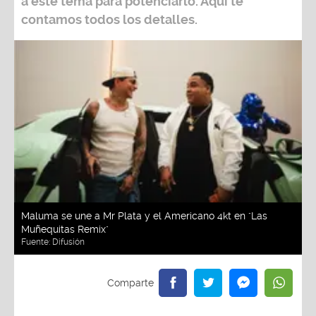
a este tema para potenciarlo. Aquí te
contamos todos los detalles.
Maluma se une a Mr Plata y el Americano 4kt en "Las
Muñequitas Remix"
Fuente:
Difusión