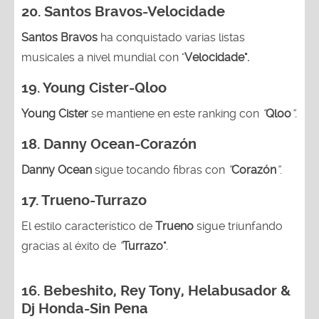
20.
Santos Bravos-Velocidade
Santos Bravos
ha conquistado varias listas
musicales a nivel mundial con "
Velocidade".
19.
Young Cister-Qloo
Young Cister
se mantiene en este ranking con
“
Qloo
”.
18.
Danny Ocean-Corazón
Danny Ocean
sigue tocando fibras con
“
Corazón
”
.
17.
Trueno-Turrazo
El estilo característico de
Trueno
sigue triunfando
gracias al éxito de
“
Turrazo"
.
16. Bebeshito, Rey Tony, Helabusador &
Dj Honda-Sin Pena