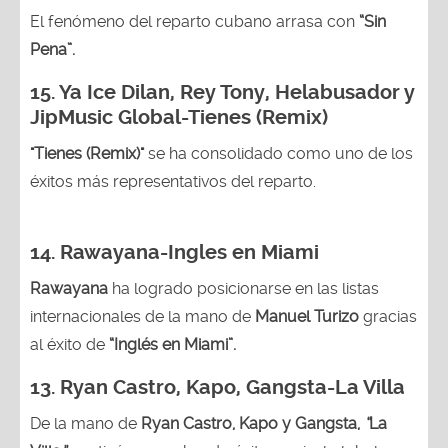
El fenómeno del reparto cubano arrasa con
“Sin
Pena”.
15.
Ya Ice Dilan, Rey Tony, Helabusador y
JipMusic Global-Tienes (Remix)
"Tienes (Remix)"
se ha consolidado como uno de los
éxitos más representativos del reparto.
14. Rawayana-Ingles en Miami
Rawayana
ha logrado posicionarse en las listas
internacionales de la mano de
Manuel Turizo
gracias
al éxito de
“Inglés en Miami”.
13.
Ryan Castro, Kapo, Gangsta-La Villa
De la mano de
Ryan Castro, Kapo y Gangsta,
“
La