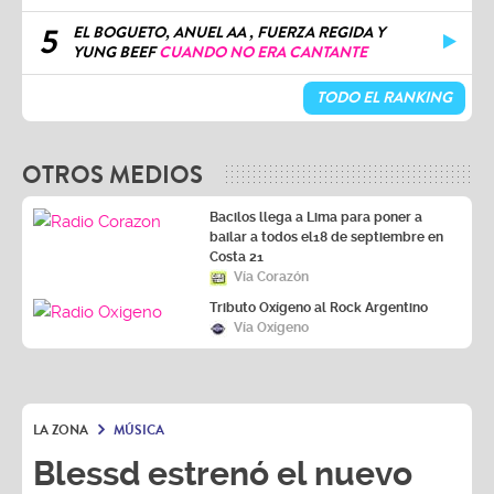
5
EL BOGUETO, ANUEL AA , FUERZA REGIDA Y
YUNG BEEF
CUANDO NO ERA CANTANTE
TODO EL RANKING
OTROS MEDIOS
Bacilos llega a Lima para poner a
bailar a todos el18 de septiembre en
Costa 21
Vía Corazón
Tributo Oxígeno al Rock Argentino
Vía Oxígeno
LA ZONA
MÚSICA
Blessd estrenó el nuevo