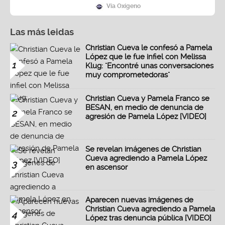
Vía Oxígeno
Las más leidas
Christian Cueva le confesó a Pamela
López que le fue infiel con Melissa
1
Klug: "Encontré unas conversaciones
muy comprometedoras"
Christian Cueva y Pamela Franco se
BESAN, en medio de denuncia de
2
agresión de Pamela López [VIDEO]
Se revelan imágenes de Christian
Cueva agrediendo a Pamela López
3
en ascensor
Aparecen nuevas imágenes de
Christian Cueva agrediendo a Pamela
4
López tras denuncia pública [VIDEO]