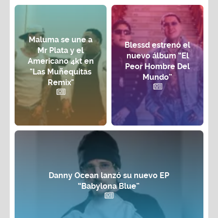
Maluma se une a
Blessd estrenó el
Mr Plata y el
nuevo álbum “El
Americano 4kt en
Peor Hombre Del
"Las Muñequitas
Mundo”
Remix"
Danny Ocean lanzó su nuevo EP
“Babylona Blue”