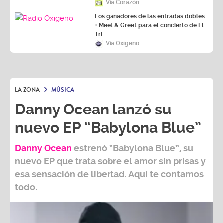
Vía Corazón
Los ganadores de las entradas dobles
+ Meet & Greet para el concierto de El
Tri
Vía Oxígeno
LA ZONA
MÚSICA
Danny Ocean lanzó su
nuevo EP “Babylona Blue”
Danny Ocean
estrenó
“Babylona Blue”,
su
nuevo EP que trata sobre el amor sin prisas y
esa sensación de libertad. Aquí te contamos
todo.