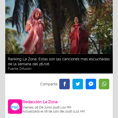
Ranking La Zona: Estas son las canciones más escuchadas
de la semana del 26/06
Fuente:
Difusión
Redacción La Zona
Viernes, 26 De Junio 2026 1:00 PM
Actualizado el 06 de julio del 2026 11:22 AM