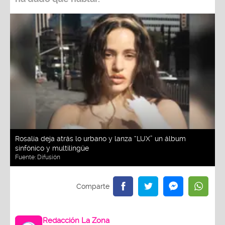
Rosalía deja atrás lo urbano y lanza “LUX” un álbum
sinfónico y multilingüe
Fuente:
Difusión
Redacción La Zona