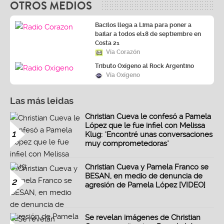
OTROS MEDIOS
Bacilos llega a Lima para poner a
bailar a todos el18 de septiembre en
Costa 21
Vía Corazón
Tributo Oxígeno al Rock Argentino
Vía Oxígeno
Las más leidas
Christian Cueva le confesó a Pamela
López que le fue infiel con Melissa
1
Klug: "Encontré unas conversaciones
muy comprometedoras"
Christian Cueva y Pamela Franco se
BESAN, en medio de denuncia de
2
agresión de Pamela López [VIDEO]
Se revelan imágenes de Christian