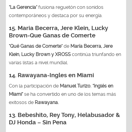
"La Gerencia"
fusiona reguetón con sonidos
contemporáneos y destaca por su energía.
15. Maria Becerra, Jere Klein, Lucky
Brown
-Que Ganas de Comerte
"Qué Ganas de Comerte"
de
María Becerra, Jere
Klein, Lucky Brown y XROSS
continúa triunfando en
varias listas a nivel mundial.
14.
Rawayana-Ingles en Miami
Con la participación de
Manuel Turizo
,
"Inglés en
Miami"
se ha convertido en uno de los temas más
exitosos de
Rawayana.
13.
Bebeshito, Rey Tony, Helabusador &
DJ Honda – Sin Pena