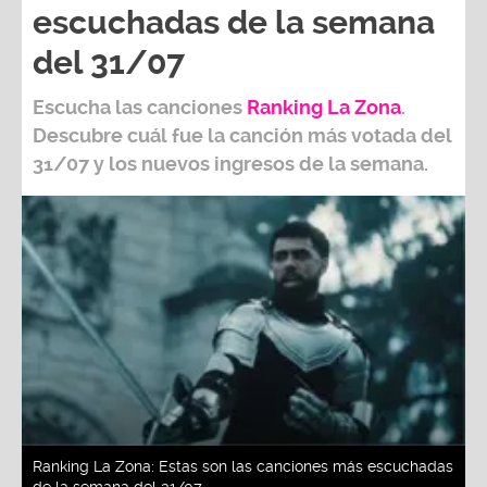
escuchadas de la semana
del 31/07
Escucha las canciones
Ranking L
a Zona
.
Descubre cuál fue la canción más votada del
31/07
y los nuevos ingresos de la semana.
Ranking La Zona: Estas son las canciones más escuchadas
de la semana del 31/07