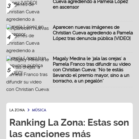
Cueva agrediendo a Pamela López
3
en ascensor
Aparecen nuevas imágenes de
Christian Cueva agrediendo a Pamela
4
López tras denuncia pública [VIDEO]
Magaly Medina le 'jala las orejas' a
Pamela Franco tras difundir su video
5
con Christian Cueva: "No te estás
llevando el premio mayor, sino a un
borracho, a un pegalón"
LA ZONA
MÚSICA
Ranking La Zona: Estas son
las canciones más