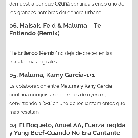
demuestra por qué
Ozuna
continúa siendo uno de
los grandes nombres del género urbano.
06. Maisak, Feid & Maluma – Te
Entiendo (Remix)
"Te Entiendo (Remix)"
no deja de crecer en las
plataformas digitales.
05.
Maluma, Kamy García-1+1
La colaboración entre
Maluma y Kany García
continúa conquistando a miles de oyentes,
convirtiendo a
"1+1"
en uno de los lanzamientos que
más resaltan.
04.
El Bogueto, Anuel AA, Fuerza regida
y Yung Beef-Cuando No Era Cantante