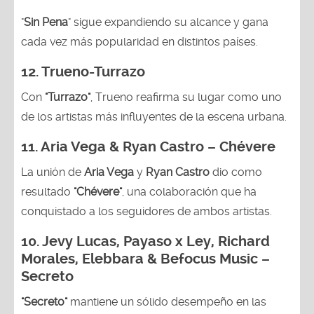
"
Sin Pena
" sigue expandiendo su alcance y gana
cada vez más popularidad en distintos países.
12.
Trueno-Turrazo
Con
"Turrazo"
, Trueno reafirma su lugar como uno
de los artistas más influyentes de la escena urbana.
11. Aria Vega & Ryan Castro – Chévere
La unión de
Aria Vega
y
Ryan Castro
dio como
resultado
"Chévere"
, una colaboración que ha
conquistado a los seguidores de ambos artistas.
10. Jevy Lucas, Payaso x Ley, Richard
Morales, Elebbara & Befocus Music –
Secreto
"Secreto"
mantiene un sólido desempeño en las