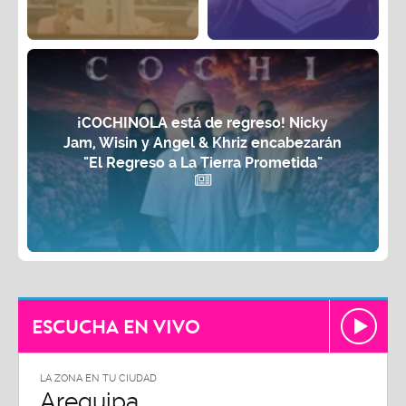
¡COCHINOLA está de regreso! Nicky
Jam, Wisin y Angel & Khriz encabezarán
"El Regreso a La Tierra Prometida"
ESCUCHA EN VIVO
LA ZONA EN TU CIUDAD
Arequipa