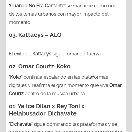
"Cuando No Era Cantante"
se mantiene como uno
de los temas urbanos con mayor impacto del
momento.
03. Kattaeys – ALO
El éxito de
Kattaeys
sigue tomando fuerza
02.
Omar Courtz-Koko
"Koko"
continúa escalando en las plataformas
digitales y reafirma el gran momento que vive
Omar
Courtz
dentro de la música urbana.
01.
Ya Ice Dilan x Rey Toni x
Helabusador-Dichavate
"Dichavate"
sigue dominando las plataformas y se