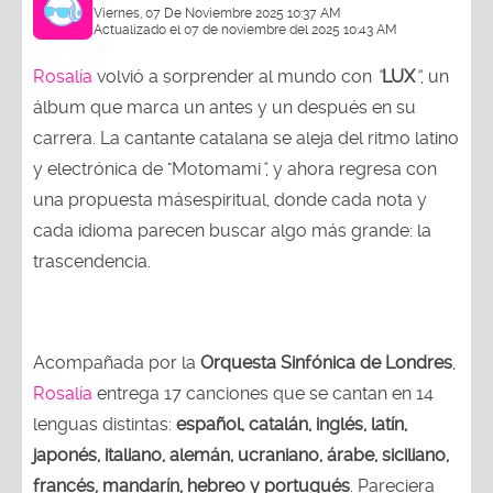
Viernes, 07 De Noviembre 2025 10:37 AM
Actualizado el 07 de noviembre del 2025 10:43 AM
Rosalía
volvió a sorprender al mundo con
“
LUX
”
, un
álbum que marca un antes y un después en su
carrera. La cantante catalana se aleja del ritmo latino
y electrónica de "Motomami
"
, y ahora regresa con
una propuesta másespiritual, donde cada nota y
cada idioma parecen buscar algo más grande: la
trascendencia.
Acompañada por la
Orquesta Sinfónica de Londres
,
Rosalía
entrega 17 canciones que se cantan en 14
lenguas distintas:
español, catalán, inglés, latín,
japonés, italiano, alemán, ucraniano, árabe, siciliano,
francés, mandarín, hebreo y portugués
. Pareciera