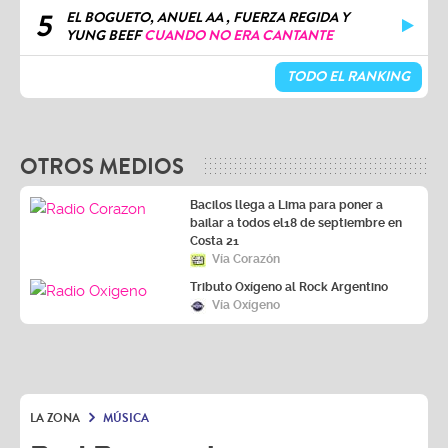
5
EL BOGUETO, ANUEL AA , FUERZA REGIDA Y
YUNG BEEF
CUANDO NO ERA CANTANTE
TODO EL RANKING
OTROS MEDIOS
Bacilos llega a Lima para poner a
bailar a todos el18 de septiembre en
Costa 21
Vía Corazón
Tributo Oxígeno al Rock Argentino
Vía Oxígeno
LA ZONA
MÚSICA
Bad Bunny alcanza un