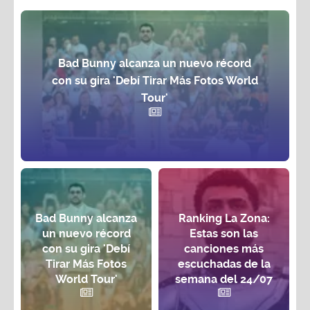
Bad Bunny alcanza un nuevo récord
con su gira 'Debí Tirar Más Fotos World
Tour'
Bad Bunny alcanza
Ranking La Zona:
un nuevo récord
Estas son las
con su gira 'Debí
canciones más
Tirar Más Fotos
escuchadas de la
World Tour'
semana del 24/07