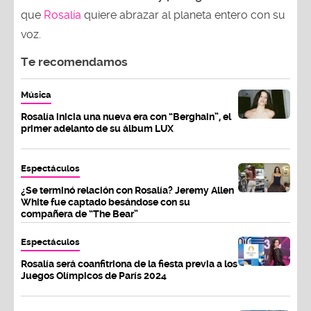
que
Rosalía
quiere abrazar al planeta entero con su
voz.
Te recomendamos
Música
Rosalía inicia una nueva era con “Berghain”, el
primer adelanto de su álbum LUX
Espectáculos
¿Se terminó relación con Rosalía? Jeremy Allen
White fue captado besándose con su
compañera de “The Bear”
Espectáculos
Rosalía será coanfitriona de la fiesta previa a los
Juegos Olímpicos de París 2024