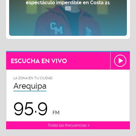
espectáculo imperdible en Costa 21
ESCUCHA EN VIVO
LA ZONA EN TU CIUDAD
Arequipa
95.9
FM
Todas las frecuencias