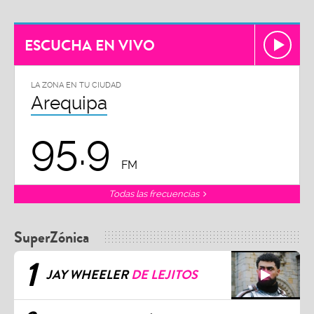
ESCUCHA EN VIVO
LA ZONA EN TU CIUDAD
Arequipa
95.9
FM
Todas las frecuencias
SuperZónica
1
JAY WHEELER
DE LEJITOS