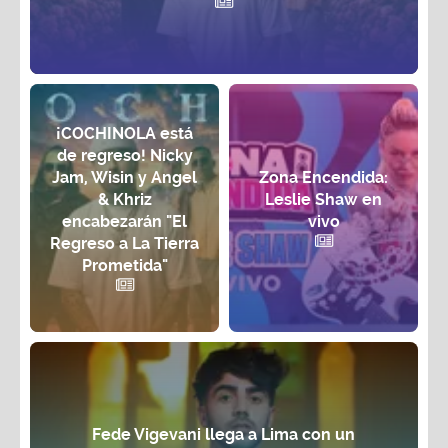
¡COCHINOLA está
de regreso! Nicky
Jam, Wisin y Angel
Zona Encendida:
& Khriz
Leslie Shaw en
encabezarán "El
vivo
Regreso a La Tierra
Prometida"
Fede Vigevani llega a Lima con un