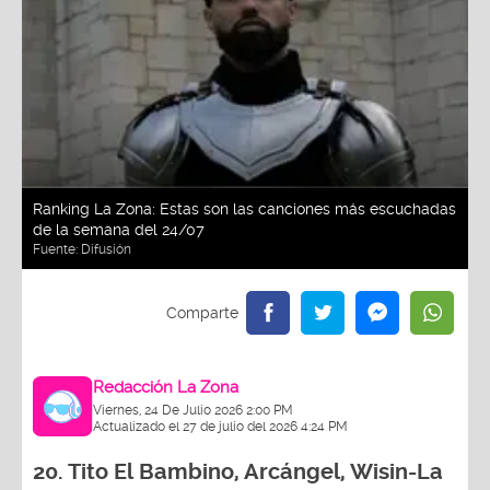
Ranking La Zona: Estas son las canciones más escuchadas
de la semana del 24/07
Fuente:
Difusión
Redacción La Zona
Viernes, 24 De Julio 2026 2:00 PM
Actualizado el 27 de julio del 2026 4:24 PM
20.
Tito El Bambino, Arcángel, Wisin-La