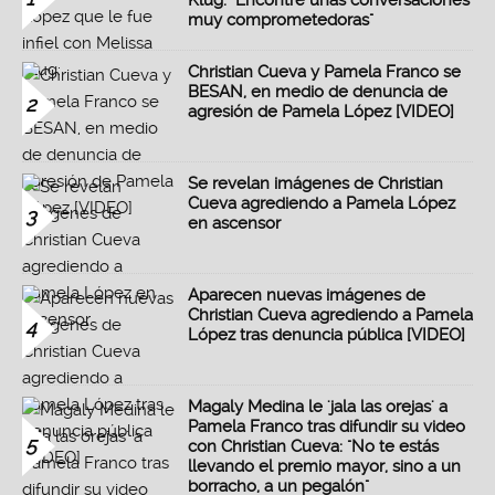
Klug: "Encontré unas conversaciones
muy comprometedoras"
Christian Cueva y Pamela Franco se
BESAN, en medio de denuncia de
2
agresión de Pamela López [VIDEO]
Se revelan imágenes de Christian
Cueva agrediendo a Pamela López
3
en ascensor
Aparecen nuevas imágenes de
Christian Cueva agrediendo a Pamela
4
López tras denuncia pública [VIDEO]
Magaly Medina le 'jala las orejas' a
Pamela Franco tras difundir su video
5
con Christian Cueva: "No te estás
llevando el premio mayor, sino a un
borracho, a un pegalón"