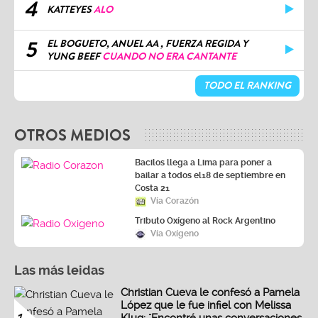
4
KATTEYES
ALO
5
EL BOGUETO, ANUEL AA , FUERZA REGIDA Y
YUNG BEEF
CUANDO NO ERA CANTANTE
TODO EL RANKING
OTROS MEDIOS
Bacilos llega a Lima para poner a
bailar a todos el18 de septiembre en
Costa 21
Vía Corazón
Tributo Oxígeno al Rock Argentino
Vía Oxígeno
Las más leidas
Christian Cueva le confesó a Pamela
López que le fue infiel con Melissa
1