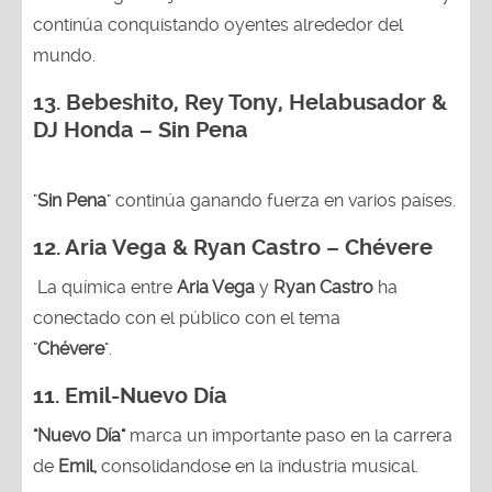
continúa conquistando oyentes alrededor del
mundo.
13.
Bebeshito, Rey Tony, Helabusador &
DJ Honda – Sin Pena
"
Sin Pena
" continúa ganando fuerza en varios países.
12. Aria Vega & Ryan Castro – Chévere
La química entre
Aria Vega
y
Ryan Castro
ha
conectado con el público con el tema
"
Chévere
".
11. Emil-Nuevo Día
"Nuevo Día"
marca un importante paso en la carrera
de
Emil,
consolidandose en la industria musical.