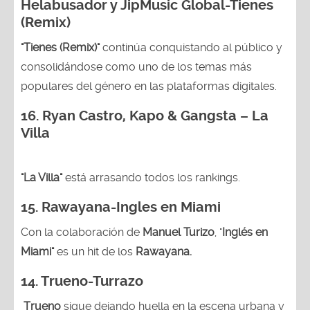
Helabusador y JipMusic Global-Tienes
(Remix)
"Tienes (Remix)"
continúa conquistando al público y
consolidándose como uno de los temas más
populares del género en las plataformas digitales.
16. Ryan Castro, Kapo & Gangsta – La
Villa
"La Villa"
está arrasando todos los rankings.
15.
Rawayana-Ingles en Miami
Con la colaboración de
Manuel Turizo
, "
Inglés en
Miami"
es un hit de los
Rawayana.
14.
Trueno-Turrazo
Trueno
sigue dejando huella en la escena urbana y