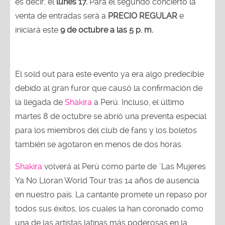
es decir, el
lunes 17.
Para el segundo concierto la
venta de entradas será a
PRECIO REGULAR
e
iniciará este
9 de octubre a las 5 p. m.
El sold out para este evento ya era algo predecible
debido al gran furor que causó la confirmación de
la llegada de
Shakira
a Perú. Incluso, el último
martes 8 de octubre se abrió una preventa especial
para los miembros del club de fans y los boletos
también se agotaron en menos de dos horas.
Shakira
volverá al Perú como parte de ¨Las Mujeres
Ya No Lloran World Tour tras 14 años de ausencia
en nuestro país. La cantante promete un repaso por
todos sus éxitos, los cuales la han coronado como
una de las artistas latinas más poderosas en la