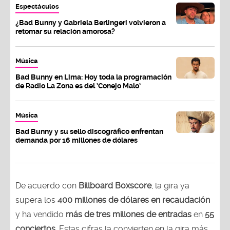
Espectáculos
¿Bad Bunny y Gabriela Berlingeri volvieron a
retomar su relación amorosa?
Música
Bad Bunny en Lima: Hoy toda la programación
de Radio La Zona es del ‘Conejo Malo’
Música
Bad Bunny y su sello discográfico enfrentan
demanda por 16 millones de dólares
De acuerdo con
Billboard Boxscore
, la gira ya
supera los
400 millones de dólares en recaudación
y ha vendido
más de tres millones de entradas
en
55
conciertos
. Estas cifras la convierten en la gira más