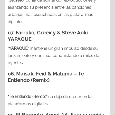
"Secreto"
continúa sumando reproducciones y
afianzando su presencia entre las canciones
urbanas más escuchadas en las plataformas
digitales.
07. Farruko, Greeicy & Steve Aoki –
YAPAQUE
"YAPAQUE"
mantiene un gran impulso desde su
lanzamiento y continúa conquistando a miles de
oyentes.
06. Maisak, Feid & Maluma – Te
Entiendo (Remix)
"Te Entiendo (Remix)"
no deja de crecer en las
plataformas digitales.
05.
El Bogueto, Anuel AA, Fuerza regida