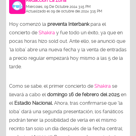
Redacción La Zona
Miércoles, 09 De Octubre 2024 3:15 PM
Actualizado el 09 de octubre del 2024 3:15 PM
Hoy comenzó la
preventa Interbank
para el
concierto de
Shakira
y fue todo un éxito, ya que en
pocas horas hizo sold out. Ante ello, se anunció que
‘la loba’ abre una nueva fecha y la venta de entradas
a precio regular empezará hoy mismo a las 5 de la
tarde.
Como se sabe, el primer concierto de
Shakira
se
llevará a cabo el
domingo 16 de febrero del 2025
en
el
Estadio Nacional.
Ahora, tras confirmarse que ‘la
loba’ dará una segunda presentación, los fanáticos
podrán tener la posibilidad de verla en el mismo
recinto tan solo un día después de la fecha central;