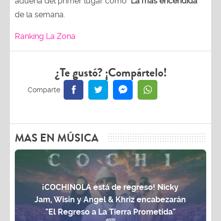
adueña del primer lugar como
"La más encendida"
de la semana.
Ranking La Zona
¿Te gustó? ¡Compártelo!
MAS EN MÚSICA
¡COCHINOLA está de regreso! Nicky
Jam, Wisin y Angel & Khriz encabezarán
"El Regreso a La Tierra Prometida"