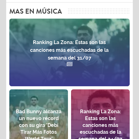
MAS EN MÚSICA
Ranking La Zona: Estas son las
canciones más escuchadas de la
semana del 31/07
Bad Bunny alcanza
Ranking La Zona:
un nuevo récord
Estas son las
con su gira 'Debí
canciones más
Tirar Más Fotos
escuchadas de la
World Tour'
semana del 24/07