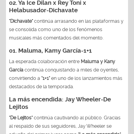
02.
Ya Ice Dilan x Rey Toni x
Helabusador-Dichavate
"Dichavate"
continúa arrasando en las plataformas y
se consolida como uno de los fenómenos
musicales más comentados del momento.
01. Maluma, Kamy García-1+1
La esperada colaboración entre
Maluma y Kany
García
continúa conquistando a miles de oyentes,
convirtiendo a
"1+1"
en uno de los lanzamientos más
destacados de la temporada.
La más encendida:
Jay Wheeler-
De
Lejitos
"De Lejitos"
continúa cautivando al público. Gracias
al respaldo de sus seguidores, Jay Wheeler se