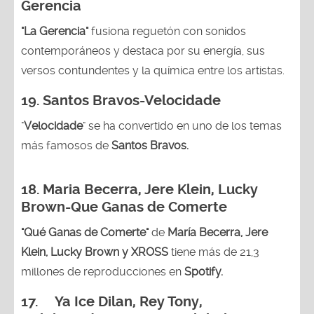
Gerencia
"La Gerencia"
fusiona reguetón con sonidos
contemporáneos y destaca por su energía, sus
versos contundentes y la química entre los artistas.
19. Santos Bravos-Velocidade
"
Velocidade
" se ha convertido en uno de los temas
más famosos de
Santos Bravos.
18. Maria Becerra, Jere Klein, Lucky
Brown
-Que Ganas de Comerte
"Qué Ganas de Comerte"
de
María Becerra, Jere
Klein, Lucky Brown y XROSS
tiene más de 21,3
millones de reproducciones en
Spotify.
17. Ya Ice Dilan, Rey Tony,