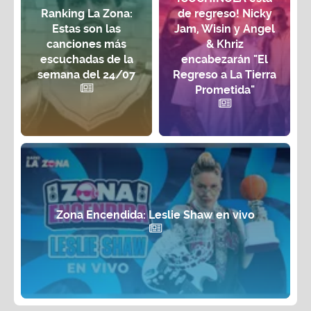
Ranking La Zona:
de regreso! Nicky
Estas son las
Jam, Wisin y Angel
canciones más
& Khriz
escuchadas de la
encabezarán "El
semana del 24/07
Regreso a La Tierra
Prometida"
Zona Encendida: Leslie Shaw en vivo