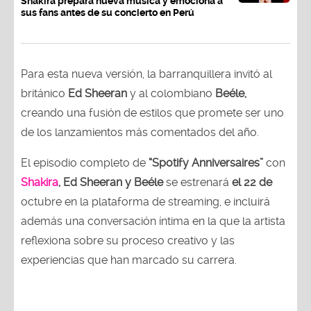
Shakira prepara nueva música y emociona a
sus fans antes de su concierto en Perú
Para esta nueva versión, la barranquillera invitó al
británico
Ed Sheeran
y al colombiano
Beéle,
creando una fusión de estilos que promete ser uno
de los lanzamientos más comentados del año.
El episodio completo de
“Spotify Anniversaires”
con
Shakira
, Ed Sheeran y Beéle
se estrenará
el 22 de
octubre en la plataforma de streaming, e incluirá
además una conversación íntima en la que la artista
reflexiona sobre su proceso creativo y las
experiencias que han marcado su carrera.