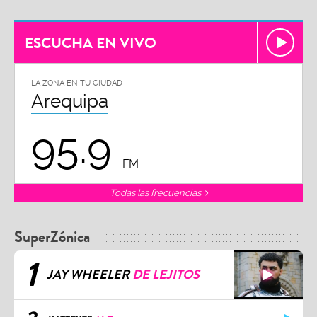
ESCUCHA EN VIVO
LA ZONA EN TU CIUDAD
Arequipa
95.9
FM
Todas las frecuencias
SuperZónica
1
JAY WHEELER
DE LEJITOS