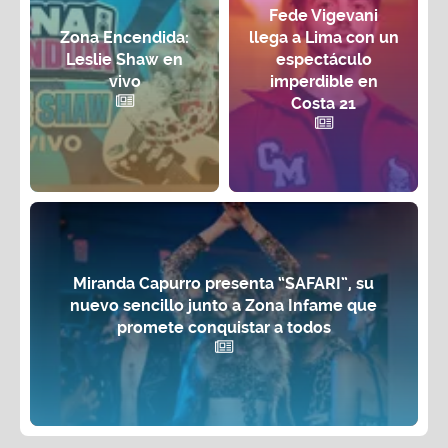
Fede Vigevani
Zona Encendida:
llega a Lima con un
Leslie Shaw en
espectáculo
vivo
imperdible en
Costa 21
Miranda Capurro presenta “SAFARI”, su
nuevo sencillo junto a Zona Infame que
promete conquistar a todos