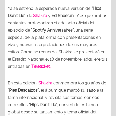
Ya se estrenó la esperada nueva versión de
“Hips
Don’t Lie”,
de
Shakira
y
Ed Sheeran.
Y es que ambos
cantantes protagonizan el adelanto oficial del
episodio de
“Spotify Anniversaires”,
una serie
especial de la plataforma con presentaciones en
vivo y nuevas interpretaciones de sus mayores
éxitos. Como se recuerda, Shakira se presentará en
el Estadio Nacional el 18 de noviembre, adquiere tus
entradas en
Teleticket.
En esta edición,
Shakira
conmemora los 30 años de
“Pies Descalzos”,
el álbum que marcó su salto a la
fama internacional, y revisita sus temas icónicos,
entre ellos
“Hips Don’t Lie”,
convertido en himno
global desde su lanzamiento y tema oficial del