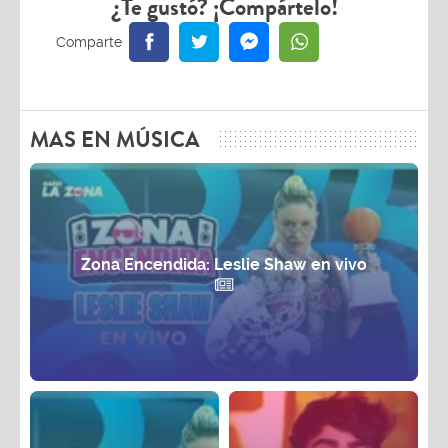
¿Te gustó? ¡Compártelo!
MAS EN MÚSICA
Zona Encendida: Leslie Shaw en vivo