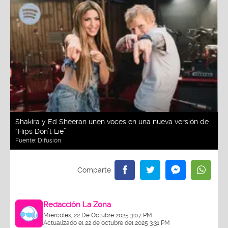
Shakira y Ed Sheeran unen voces en una nueva versión de
“Hips Don’t Lie”
Fuente:
Difusión
Redacción La Zona
Miércoles, 22 De Octubre 2025 3:07 PM
Actualizado el 22 de octubre del 2025 3:31 PM