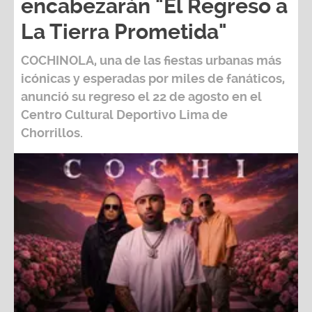
encabezarán "El Regreso a
La Tierra Prometida"
COCHINOLA, una de las fiestas urbanas más
icónicas y esperadas por miles de fanáticos,
anunció su regreso el 22 de agosto en el
Centro Cultural Deportivo Lima de
Chorrillos.