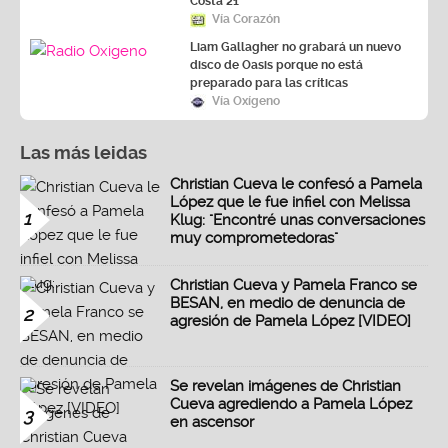
Costa 21
Vía Corazón
Liam Gallagher no grabará un nuevo
disco de Oasis porque no está
preparado para las críticas
Vía Oxígeno
Las más leidas
Christian Cueva le confesó a Pamela
López que le fue infiel con Melissa
1
Klug: "Encontré unas conversaciones
muy comprometedoras"
Christian Cueva y Pamela Franco se
BESAN, en medio de denuncia de
2
agresión de Pamela López [VIDEO]
Se revelan imágenes de Christian
Cueva agrediendo a Pamela López
3
en ascensor