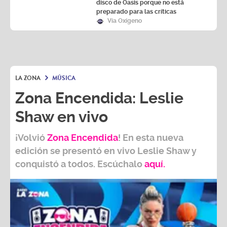
disco de Oasis porque no está
preparado para las críticas
Vía Oxígeno
LA ZONA
MÚSICA
Zona Encendida: Leslie
Shaw en vivo
¡Volvió
Zona Encendida
! En esta nueva
edición se presentó en vivo Leslie Shaw y
conquistó a todos. Escúchalo
aquí.