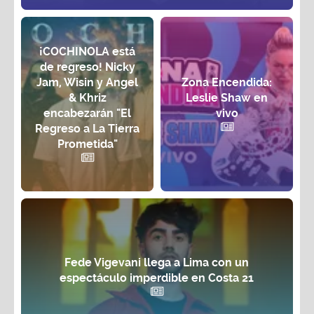
¡COCHINOLA está
de regreso! Nicky
Jam, Wisin y Angel
Zona Encendida:
& Khriz
Leslie Shaw en
encabezarán "El
vivo
Regreso a La Tierra
Prometida"
Fede Vigevani llega a Lima con un
espectáculo imperdible en Costa 21