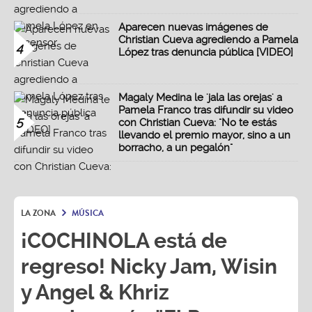
Aparecen nuevas imágenes de
Christian Cueva agrediendo a Pamela
4
López tras denuncia pública [VIDEO]
Magaly Medina le 'jala las orejas' a
Pamela Franco tras difundir su video
5
con Christian Cueva: "No te estás
llevando el premio mayor, sino a un
borracho, a un pegalón"
LA ZONA
MÚSICA
¡COCHINOLA está de
regreso! Nicky Jam, Wisin
y Angel & Khriz