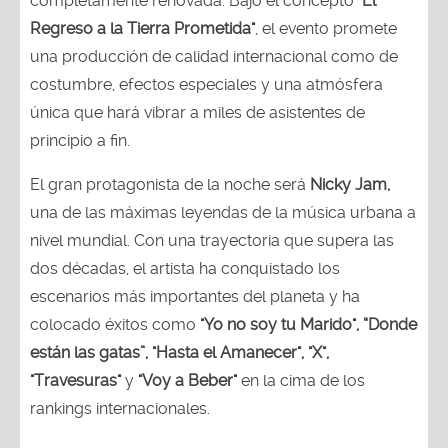
completamente renovada. Bajo el concepto
"El
Regreso a la Tierra Prometida"
, el evento promete
una producción de calidad internacional como de
costumbre, efectos especiales y una atmósfera
única que hará vibrar a miles de asistentes de
principio a fin.
El gran protagonista de la noche será
Nicky Jam,
una de las máximas leyendas de la música urbana a
nivel mundial. Con una trayectoria que supera las
dos décadas, el artista ha conquistado los
escenarios más importantes del planeta y ha
colocado éxitos como
"Yo no soy tu Marido", “Donde
están las gatas”, "Hasta el Amanecer", "X",
"Travesuras"
y
"Voy a Beber"
en la cima de los
rankings internacionales.