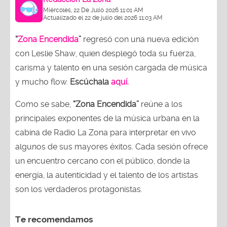
Miércoles, 22 De Julio 2026 11:01 AM
Actualizado el 22 de julio del 2026 11:03 AM
“
Zona Encendida
”
regresó con una nueva edición
con Leslie Shaw, quien desplegó toda su fuerza,
carisma y talento en una sesión cargada de música
y mucho flow.
Escúchala
aquí.
Como se sabe,
“Zona Encendida”
reúne a los
principales exponentes de la música urbana en la
cabina de Radio La Zona para interpretar en vivo
algunos de sus mayores éxitos. Cada sesión ofrece
un encuentro cercano con el público, donde la
energía, la autenticidad y el talento de los artistas
son los verdaderos protagonistas.
Te recomendamos