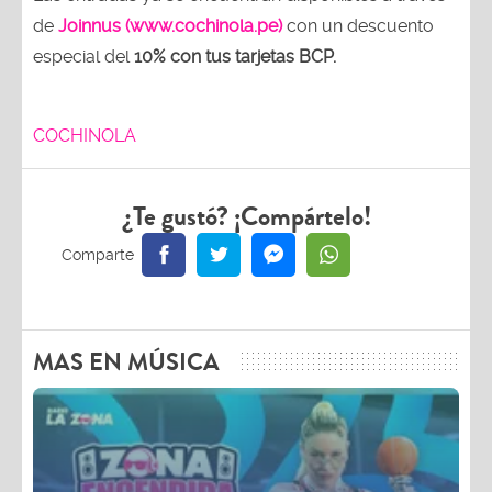
de
Joinnus (www.cochinola.pe)
con un descuento
especial del
10% con tus tarjetas
BCP.
COCHINOLA
¿Te gustó? ¡Compártelo!
MAS EN MÚSICA