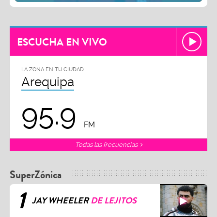
ESCUCHA EN VIVO
LA ZONA EN TU CIUDAD
Arequipa
95.9
FM
Todas las frecuencias
SuperZónica
1
JAY WHEELER
DE LEJITOS