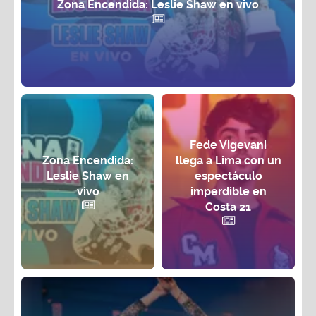
Zona Encendida: Leslie Shaw en vivo
Fede Vigevani
Zona Encendida:
llega a Lima con un
Leslie Shaw en
espectáculo
vivo
imperdible en
Costa 21