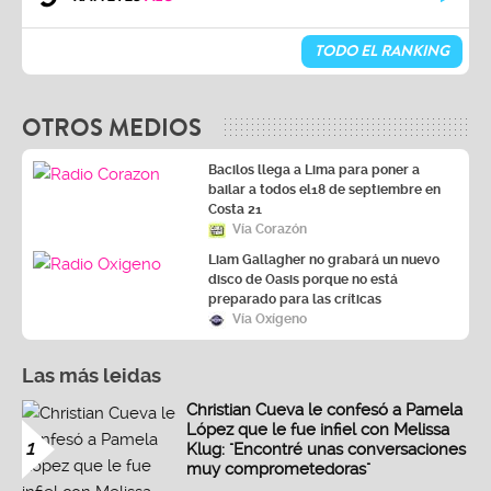
TODO EL RANKING
OTROS MEDIOS
Bacilos llega a Lima para poner a
bailar a todos el18 de septiembre en
Costa 21
Vía Corazón
Liam Gallagher no grabará un nuevo
disco de Oasis porque no está
preparado para las críticas
Vía Oxígeno
Las más leidas
Christian Cueva le confesó a Pamela
López que le fue infiel con Melissa
1
Klug: "Encontré unas conversaciones
muy comprometedoras"