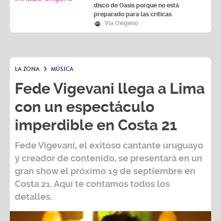
disco de Oasis porque no está
preparado para las críticas
Vía Oxígeno
LA ZONA
MÚSICA
Fede Vigevani llega a Lima
con un espectáculo
imperdible en Costa 21
Fede Vigevani,
el exitoso cantante uruguayo
y creador de contenido, se presentará en un
gran show el próximo
19 de septiembre
en
Costa 21
. Aquí te contamos todos los
detalles.