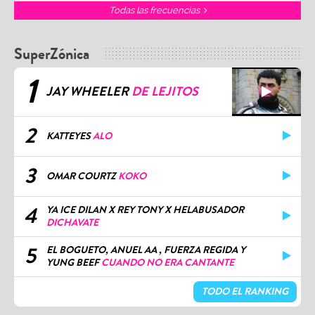
Todas las frecuencias
SuperZónica
1
JAY WHEELER
DE LEJITOS
2
KATTEYES
ALO
3
OMAR COURTZ
KOKO
4
YA ICE DILAN X REY TONY X HELABUSADOR
DICHAVATE
5
EL BOGUETO, ANUEL AA , FUERZA REGIDA Y
YUNG BEEF
CUANDO NO ERA CANTANTE
TODO EL RANKING