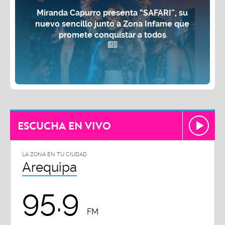
Miranda Capurro presenta “SAFARI”, su
nuevo sencillo junto a Zona Infame que
promete conquistar a todos
ESCUCHA EN VIVO
LA ZONA EN TU CIUDAD
Arequipa
95.9
FM