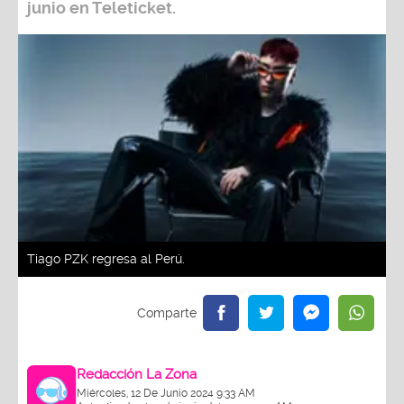
junio
en Teleticket.
Tiago PZK regresa al Perú.
Redacción La Zona
Miércoles, 12 De Junio 2024 9:33 AM