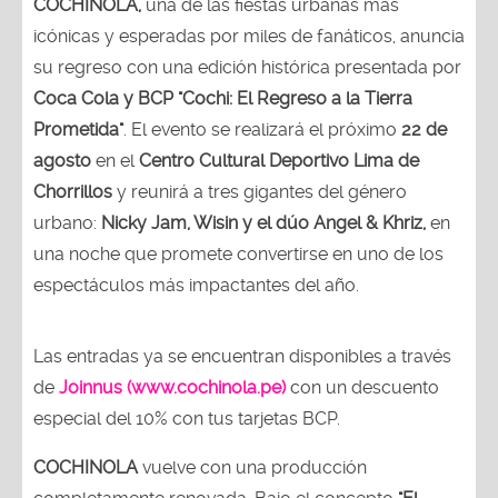
COCHINOLA,
una de las fiestas urbanas más
icónicas y esperadas por miles de fanáticos, anuncia
su regreso con una edición histórica presentada por
Coca Cola y BCP "Cochi: El Regreso a la Tierra
Prometida"
. El evento se realizará el próximo
22 de
agosto
en el
Centro Cultural Deportivo Lima de
Chorrillos
y reunirá a tres gigantes del género
urbano:
Nicky Jam, Wisin y el dúo Angel & Khriz,
en
una noche que promete convertirse en uno de los
espectáculos más impactantes del año.
Las entradas ya se encuentran disponibles a través
de
Joinnus (www.cochinola.pe)
con un descuento
especial del 10% con tus tarjetas BCP.
COCHINOLA
vuelve con una producción