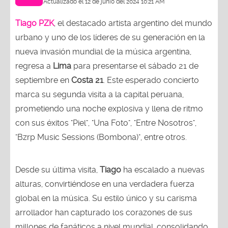
Actualizado el 12 de junio del 2024 10:21 AM
Tiago PZK
, el destacado artista argentino del mundo
urbano y uno de los líderes de su generación en la
nueva invasión mundial de la música argentina,
regresa a
Lima
para presentarse el sábado 21 de
septiembre en
Costa 21
. Este esperado concierto
marca su segunda visita a la capital peruana,
prometiendo una noche explosiva y llena de ritmo
con sus éxitos "Piel", "Una Foto", "Entre Nosotros",
"Bzrp Music Sessions (Bombona)", entre otros.
Desde su última visita,
Tiago
ha escalado a nuevas
alturas, convirtiéndose en una verdadera fuerza
global en la música. Su estilo único y su carisma
arrollador han capturado los corazones de sus
millones de fanáticos a nivel mundial, consolidando