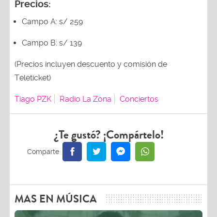
Precios:
Campo A: s/ 259
Campo B: s/ 139
(Precios incluyen descuento y comisión de
Teleticket)
Tiago PZK
Radio La Zona
Conciertos
¿Te gustó? ¡Compártelo!
MAS EN MÚSICA