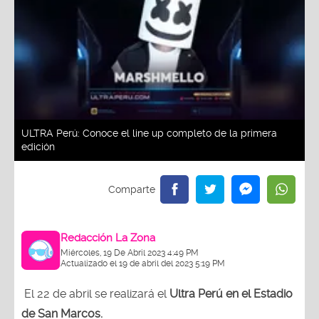
ULTRA Perú: Conoce el line up completo de la primera
edición
Redacción La Zona
Miércoles, 19 De Abril 2023 4:49 PM
Actualizado el 19 de abril del 2023 5:19 PM
El 22 de abril se realizará el
Ultra Perú en el Estadio
de San Marcos.