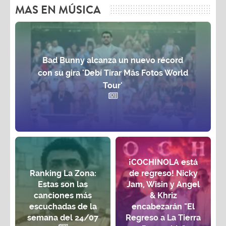
MAS EN MÚSICA
Bad Bunny alcanza un nuevo récord
con su gira 'Debí Tirar Más Fotos World
Tour'
¡COCHINOLA está
Ranking La Zona:
de regreso! Nicky
Estas son las
Jam, Wisin y Angel
canciones más
& Khriz
escuchadas de la
encabezarán "El
semana del 24/07
Regreso a La Tierra