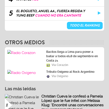
5
EL BOGUETO, ANUEL AA , FUERZA REGIDA Y
YUNG BEEF
CUANDO NO ERA CANTANTE
TODO EL RANKING
OTROS MEDIOS
Bacilos llega a Lima para poner a
bailar a todos el18 de septiembre en
Costa 21
Vía Corazón
Tributo Oxígeno al Rock Argentino
Vía Oxígeno
Las más leidas
Christian Cueva le confesó a Pamela
López que le fue infiel con Melissa
1
Klug: "Encontré unas conversaciones