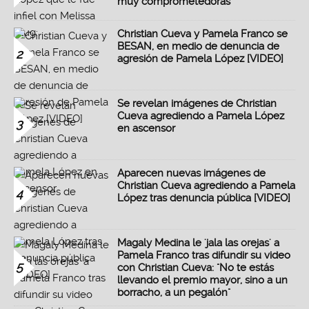
muy comprometedoras"
Christian Cueva y Pamela Franco se
BESAN, en medio de denuncia de
2
agresión de Pamela López [VIDEO]
Se revelan imágenes de Christian
Cueva agrediendo a Pamela López
3
en ascensor
Aparecen nuevas imágenes de
Christian Cueva agrediendo a Pamela
4
López tras denuncia pública [VIDEO]
Magaly Medina le 'jala las orejas' a
Pamela Franco tras difundir su video
5
con Christian Cueva: "No te estás
llevando el premio mayor, sino a un
borracho, a un pegalón"