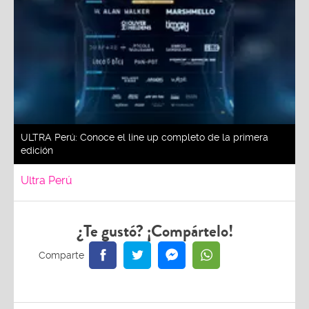
ULTRA Perú: Conoce el line up completo de la primera
edición
Ultra Perú
¿Te gustó? ¡Compártelo!