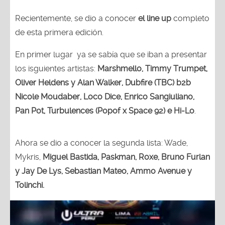
Recientemente, se dio a conocer
el line up
completo
de esta primera edición.
En primer lugar ya se sabía que se iban a presentar
los isguientes artistas:
Marshmello, Timmy Trumpet,
Oliver Heldens y Alan Walker, Dubfire (TBC) b2b
Nicole Moudaber, Loco Dice, Enrico Sangiuliano,
Pan Pot, Turbulences (Popof x Space 92) e Hi-Lo
.
Ahora se dio a conocer la segunda lista: Wade,
Mykris,
Miguel Bastida, Paskman, Roxe, Bruno Furlan
y Jay De Lys, Sebastian Mateo, Ammo Avenue y
Tolinchi.