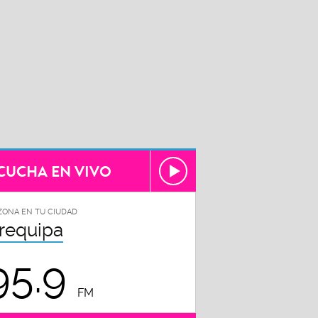
CUCHA EN VIVO
ZONA EN TU CIUDAD
requipa
95.9
FM
Todas las frecuencias