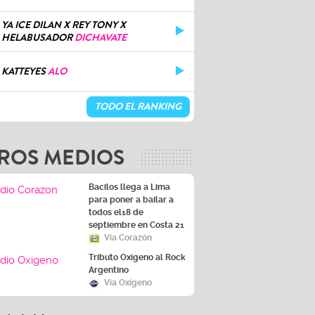
YA ICE DILAN X REY TONY X
HELABUSADOR
DICHAVATE
KATTEYES
ALO
TODO EL RANKING
ROS MEDIOS
Bacilos llega a Lima
para poner a bailar a
todos el18 de
septiembre en Costa 21
Vía Corazón
Tributo Oxígeno al Rock
Argentino
Vía Oxígeno