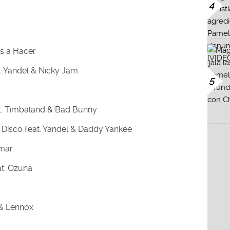
4
s a Hacer
. Yandel & Nicky Jam
5
t. Timbaland & Bad Bunny
Disco feat. Yandel & Daddy Yankee
Omar
at. Ozuna
 & Lennox