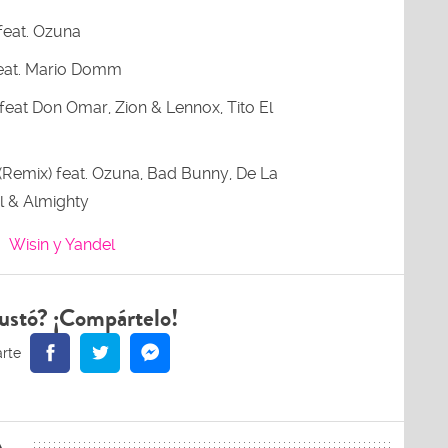
eat. Ozuna
eat. Mario Domm
feat Don Omar, Zion & Lennox, Tito El
Remix) feat. Ozuna, Bad Bunny, De La
l & Almighty
Wisin y Yandel
ustó? ¡Compártelo!