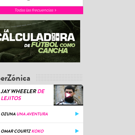
Todas las frecuencias
erZónica
JAY WHEELER
DE
LEJITOS
OZUNA
UNA AVENTURA
OMAR COURTZ
KOKO