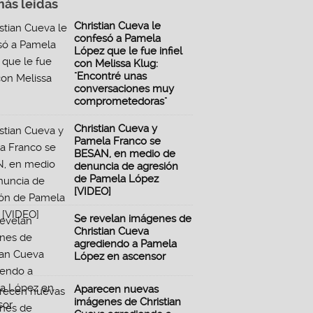
más leidas
Christian Cueva le
confesó a Pamela
López que le fue infiel
con Melissa Klug:
"Encontré unas
conversaciones muy
comprometedoras"
Christian Cueva y
Pamela Franco se
BESAN, en medio de
denuncia de agresión
de Pamela López
[VIDEO]
Se revelan imágenes de
Christian Cueva
agrediendo a Pamela
López en ascensor
Aparecen nuevas
imágenes de Christian