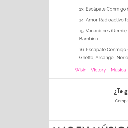
Escápate Conmigo f
Amor Radioactivo f
Vacaciones (Remix) 
Bambino
Escápate Conmigo (
Ghetto, Arcángel, Norie
Wisin
Victory
Música
¿Te g