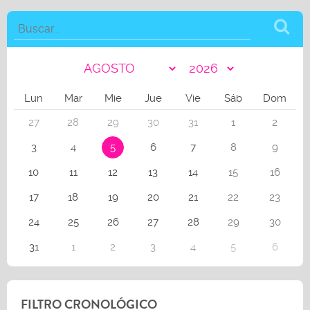
Lun
Mar
Mie
Jue
Vie
Sáb
Dom
27
28
29
30
31
1
2
3
4
5
6
7
8
9
10
11
12
13
14
15
16
17
18
19
20
21
22
23
24
25
26
27
28
29
30
31
1
2
3
4
5
6
FILTRO CRONOLÓGICO