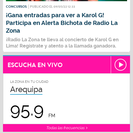
CONCURSOS
PUBLICADO EL 09/05/22 12:33
¡Gana entradas para ver a Karol G!
Participa en Alerta Bichota de Radio La
Zona
¡Radio La Zona te lleva al concierto de
Karol G
en
Lima! Regístrate y atento a la llamada ganadora.
ESCUCHA EN VIVO
LA ZONA EN TU CIUDAD
Arequipa
95.9
FM
Todas las frecuencias