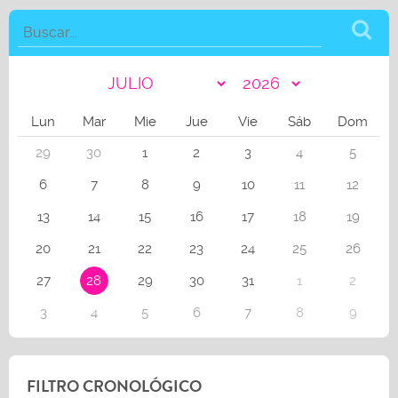
Lun
Mar
Mie
Jue
Vie
Sáb
Dom
29
30
1
2
3
4
5
6
7
8
9
10
11
12
13
14
15
16
17
18
19
20
21
22
23
24
25
26
27
28
29
30
31
1
2
3
4
5
6
7
8
9
FILTRO CRONOLÓGICO