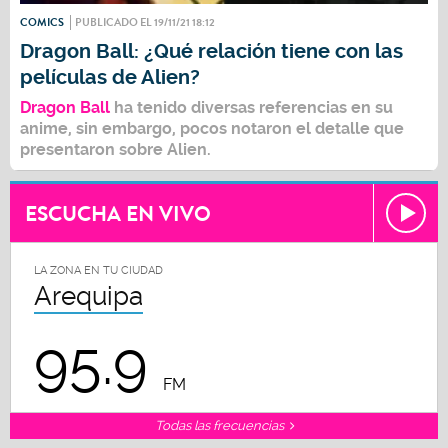
COMICS
PUBLICADO EL 19/11/21 18:12
Dragon Ball: ¿Qué relación tiene con las
películas de Alien?
Dragon Ball
ha tenido diversas referencias en su
anime, sin embargo, pocos notaron el detalle que
presentaron sobre
Alien
.
ESCUCHA EN VIVO
LA ZONA EN TU CIUDAD
Arequipa
95.9
FM
Todas las frecuencias