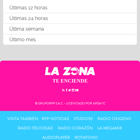
Últimas 12 horas
Últimas 24 horas
Última semana
Último mes
TE ENCIENDE
© GRUPORPP S.A.C. - LICENCIADO POR APDAYC
VISITA TAMBIÉN:
RPP NOTICIAS
STUDIO92
RADIO OXIGENO
RADIO FELICIDAD
RADIO CORAZÓN
LA MEGAMIX
AUDIOPLAYER
ROTAFONO