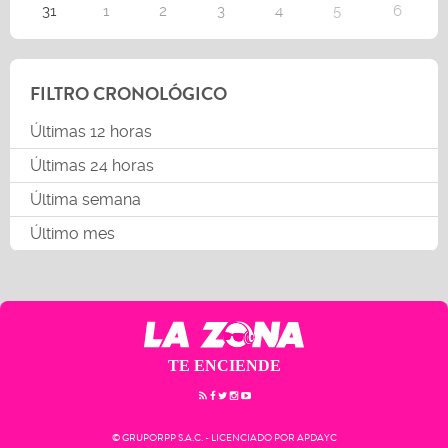
31
1
2
3
4
5
6
FILTRO CRONOLÓGICO
Últimas 12 horas
Últimas 24 horas
Última semana
Último mes
TE ENCIENDE
© GRUPORPP S.A.C. - LICENCIADO POR APDAYC