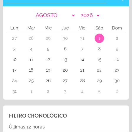
Lun
Mar
Mie
Jue
Vie
Sáb
Dom
27
28
29
30
31
1
2
3
4
5
6
7
8
9
10
11
12
13
14
15
16
17
18
19
20
21
22
23
24
25
26
27
28
29
30
31
1
2
3
4
5
6
FILTRO CRONOLÓGICO
Últimas 12 horas