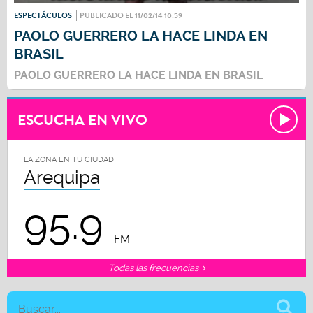
ESPECTÁCULOS
PUBLICADO EL 11/02/14 10:59
PAOLO GUERRERO LA HACE LINDA EN
BRASIL
PAOLO GUERRERO LA HACE LINDA EN BRASIL
ESCUCHA EN VIVO
LA ZONA EN TU CIUDAD
Arequipa
95.9
FM
Todas las frecuencias