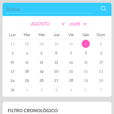
Lun
Mar
Mie
Jue
Vie
Sáb
Dom
27
28
29
30
31
1
2
3
4
5
6
7
8
9
10
11
12
13
14
15
16
17
18
19
20
21
22
23
24
25
26
27
28
29
30
31
1
2
3
4
5
6
FILTRO CRONOLÓGICO