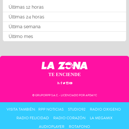
Últimas 12 horas
Últimas 24 horas
Última semana
Último mes
TE ENCIENDE
© GRUPORPP S.A.C. - LICENCIADO POR APDAYC
VISITA TAMBIÉN:
RPP NOTICIAS
STUDIO92
RADIO OXIGENO
RADIO FELICIDAD
RADIO CORAZÓN
LA MEGAMIX
AUDIOPLAYER
ROTAFONO