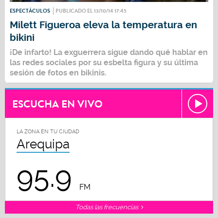
ESPECTÁCULOS
PUBLICADO EL 13/10/14 17:45
Milett Figueroa eleva la temperatura en
bikini
¡De infarto! La exguerrera sigue dando qué hablar en
las redes sociales por su esbelta figura y su última
sesión de fotos en bikinis.
ESCUCHA EN VIVO
LA ZONA EN TU CIUDAD
Arequipa
95.9
FM
Todas las frecuencias