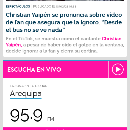
ESPECTÁCULOS
PUBLICADO EL 13/02/23 16:38
Christian Yaipén se pronuncia sobre vídeo
de fan que asegura que la ignoro: “Desde
el bus no se ve nada”
En el TikTok, se muestra como el cantante
Christian
Yaipén,
a pesar de haber oído el golpe en la ventana,
decide ignorar a la fan y cierra su cortina.
ESCUCHA EN VIVO
LA ZONA EN TU CIUDAD
Arequipa
95.9
FM