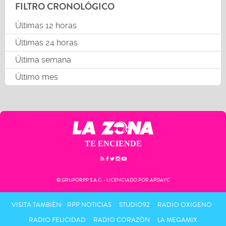
FILTRO CRONOLÓGICO
Últimas 12 horas
Últimas 24 horas
Última semana
Último mes
TE ENCIENDE
© GRUPORPP S.A.C. - LICENCIADO POR APDAYC
VISITA TAMBIÉN:
RPP NOTICIAS
STUDIO92
RADIO OXIGENO
RADIO FELICIDAD
RADIO CORAZÓN
LA MEGAMIX