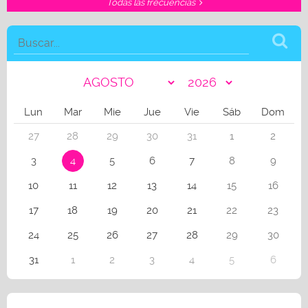
Todas las frecuencias
Lun
Mar
Mie
Jue
Vie
Sáb
Dom
27
28
29
30
31
1
2
3
4
5
6
7
8
9
10
11
12
13
14
15
16
17
18
19
20
21
22
23
24
25
26
27
28
29
30
31
1
2
3
4
5
6