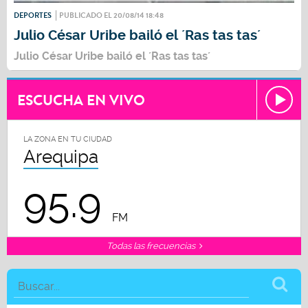
DEPORTES
PUBLICADO EL 20/08/14 18:48
Julio César Uribe bailó el ´Ras tas tas´
Julio César Uribe bailó el ´Ras tas tas´
ESCUCHA EN VIVO
LA ZONA EN TU CIUDAD
Arequipa
95.9
FM
Todas las frecuencias