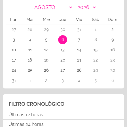
Lun
Mar
Mie
Jue
Vie
Sáb
Dom
27
28
29
30
31
1
2
3
4
5
6
7
8
9
10
11
12
13
14
15
16
17
18
19
20
21
22
23
24
25
26
27
28
29
30
31
1
2
3
4
5
6
FILTRO CRONOLÓGICO
Últimas 12 horas
Últimas 24 horas