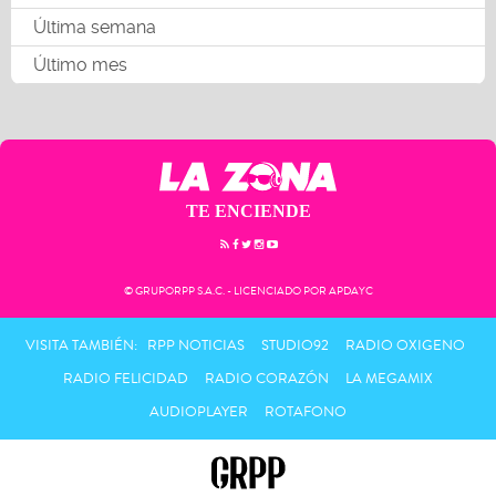
Última semana
Último mes
TE ENCIENDE
© GRUPORPP S.A.C. - LICENCIADO POR APDAYC
VISITA TAMBIÉN:
RPP NOTICIAS
STUDIO92
RADIO OXIGENO
RADIO FELICIDAD
RADIO CORAZÓN
LA MEGAMIX
AUDIOPLAYER
ROTAFONO