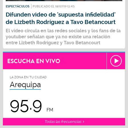
ESPECTÁCULOS
PUBLICADO EL 18/07/19 12:45
Difunden video de 'supuesta infidelidad'
de Lizbeth Rodríguez a Tavo Betancourt
El video circula en las redes sociales y los fans de la
youtuber señalan que ya no existe una relación
entre Lizbeth Rodríguez y Tavo Betancourt
ESCUCHA EN VIVO
LA ZONA EN TU CIUDAD
Arequipa
95.9
FM
Todas las frecuencias