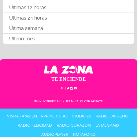
Últimas 12 horas
Últimas 24 horas
Última semana
Último mes
TE ENCIENDE
© GRUPORPP S.A.C. - LICENCIADO POR APDAYC
VISITA TAMBIÉN:
RPP NOTICIAS
STUDIO92
RADIO OXIGENO
RADIO FELICIDAD
RADIO CORAZÓN
LA MEGAMIX
AUDIOPLAYER
ROTAFONO