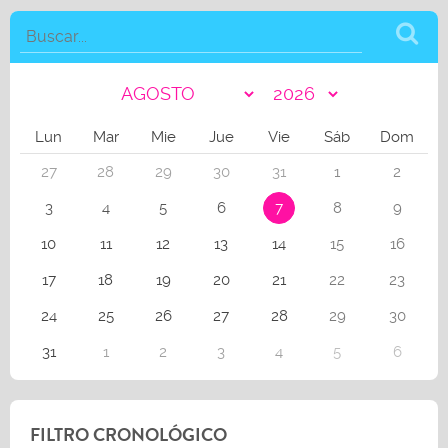
Lun
Mar
Mie
Jue
Vie
Sáb
Dom
27
28
29
30
31
1
2
3
4
5
6
7
8
9
10
11
12
13
14
15
16
17
18
19
20
21
22
23
24
25
26
27
28
29
30
31
1
2
3
4
5
6
FILTRO CRONOLÓGICO