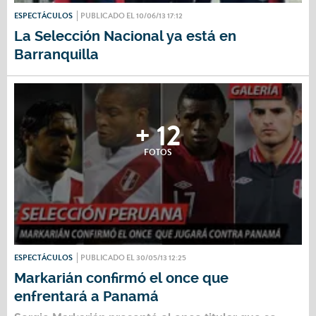
ESPECTÁCULOS
PUBLICADO EL 10/06/13 17:12
La Selección Nacional ya está en
Barranquilla
+ 12
FOTOS
ESPECTÁCULOS
PUBLICADO EL 30/05/13 12:25
Markarián confirmó el once que
enfrentará a Panamá