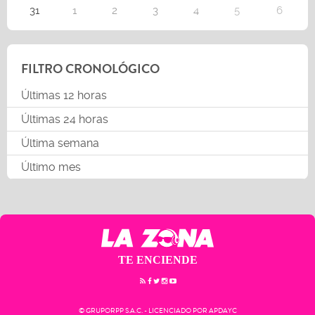
31
1
2
3
4
5
6
FILTRO CRONOLÓGICO
Últimas 12 horas
Últimas 24 horas
Última semana
Último mes
TE ENCIENDE
© GRUPORPP S.A.C. - LICENCIADO POR APDAYC