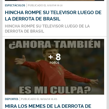
ESPECTÁCULOS
PUBLICADO EL 11/07/14 19:31
HINCHA ROMPE SU TELEVISOR LUEGO DE
LA DERROTA DE BRASIL
HINCHA ROMPE SU TELEVISOR LUEGO DE LA
DERROTA DE BRASIL
+ 8
FOTOS
DEPORTES
PUBLICADO EL 18/06/14 16:45
MIRA LOS MEMES DE LA DERROTA DE