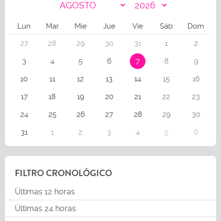
Lun
Mar
Mie
Jue
Vie
Sáb
Dom
27
28
29
30
31
1
2
3
4
5
6
7
8
9
10
11
12
13
14
15
16
17
18
19
20
21
22
23
24
25
26
27
28
29
30
31
1
2
3
4
5
6
FILTRO CRONOLÓGICO
Últimas 12 horas
Últimas 24 horas