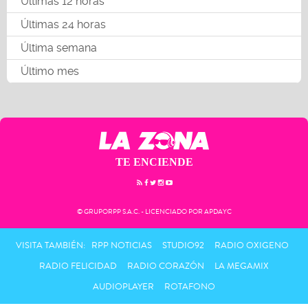
Últimas 12 horas
Últimas 24 horas
Última semana
Último mes
TE ENCIENDE
© GRUPORPP S.A.C. - LICENCIADO POR APDAYC
VISITA TAMBIÉN:
RPP NOTICIAS
STUDIO92
RADIO OXIGENO
RADIO FELICIDAD
RADIO CORAZÓN
LA MEGAMIX
AUDIOPLAYER
ROTAFONO