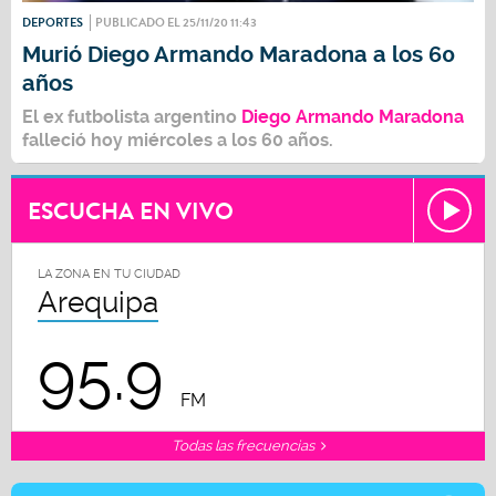
DEPORTES
PUBLICADO EL 25/11/20 11:43
Murió Diego Armando Maradona a los 60
años
El ex futbolista argentino
Diego Armando Maradona
falleció hoy miércoles a los 60 años.
ESCUCHA EN VIVO
LA ZONA EN TU CIUDAD
Arequipa
95.9
FM
Todas las frecuencias