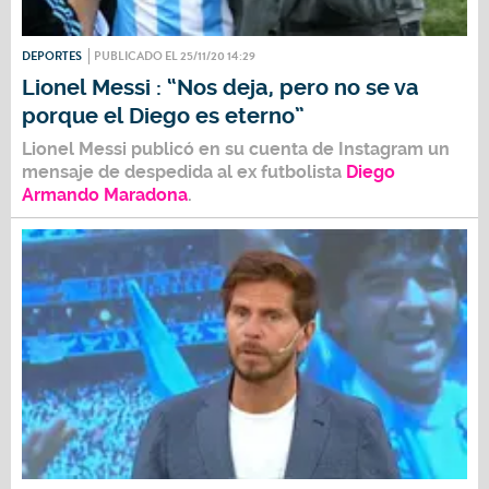
DEPORTES
PUBLICADO EL 25/11/20 14:29
Lionel Messi : “Nos deja, pero no se va
porque el Diego es eterno”
Lionel Messi
publicó en su cuenta de Instagram un
mensaje de despedida al ex futbolista
Diego
Armando Maradona
.