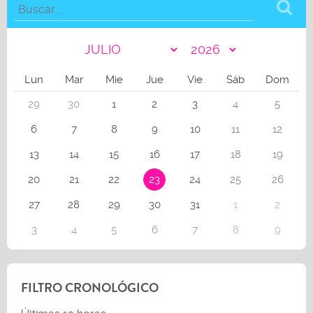
Lun
Mar
Mie
Jue
Vie
Sáb
Dom
29
30
1
2
3
4
5
6
7
8
9
10
11
12
13
14
15
16
17
18
19
20
21
22
23
24
25
26
27
28
29
30
31
1
2
3
4
5
6
7
8
9
FILTRO CRONOLÓGICO