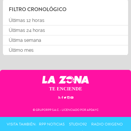
FILTRO CRONOLÓGICO
Últimas 12 horas
Últimas 24 horas
Última semana
Último mes
TE ENCIENDE
© GRUPORPP S.A.C. - LICENCIADO POR APDAYC
VISITA TAMBIÉN:
RPP NOTICIAS
STUDIO92
RADIO OXIGENO