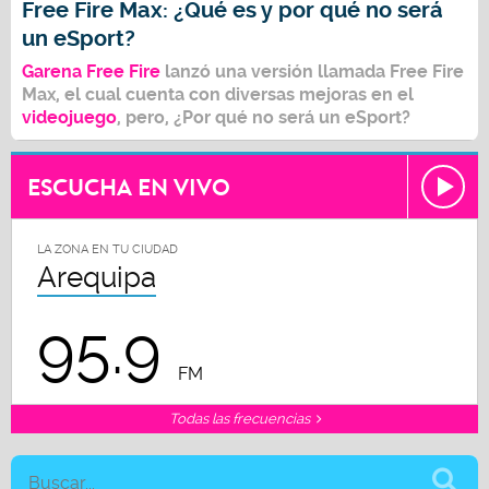
Free Fire Max: ¿Qué es y por qué no será
un eSport?
Garena Free Fire
lanzó una versión llamada Free Fire
Max, el cual cuenta con diversas mejoras en el
videojuego
, pero,
¿Por qué no será un eSport?
ESCUCHA EN VIVO
LA ZONA EN TU CIUDAD
Arequipa
95.9
FM
Todas las frecuencias