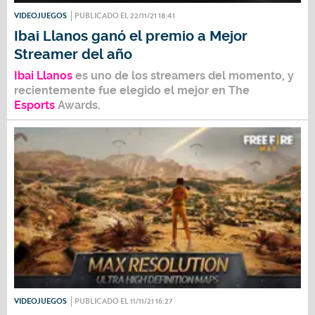
VIDEOJUEGOS
PUBLICADO EL 22/11/21 18:41
Ibai Llanos ganó el premio a Mejor
Streamer del año
Ibai Llanos
es uno de los streamers del momento, y
recientemente fue elegido el mejor en
The
Esports
Awards.
VIDEOJUEGOS
PUBLICADO EL 11/11/21 16:27