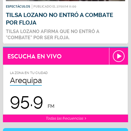
ESPECTÁCULOS
PUBLICADO EL 27/01/14 11:00
TILSA LOZANO NO ENTRÓ A COMBATE
POR FLOJA
TILSA LOZANO AFIRMA QUE NO ENTRÓ A
"COMBATE" POR SER FLOJA.
ESCUCHA EN VIVO
LA ZONA EN TU CIUDAD
Arequipa
95.9
FM
Todas las frecuencias