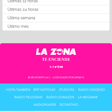
Últimas 12 horas
Últimas 24 horas
Última semana
Último mes
TE ENCIENDE
© GRUPORPP S.A.C. - LICENCIADO POR APDAYC
VISITA TAMBIÉN:
RPP NOTICIAS
STUDIO92
RADIO OXIGENO
RADIO FELICIDAD
RADIO CORAZÓN
LA MEGAMIX
AUDIOPLAYER
ROTAFONO