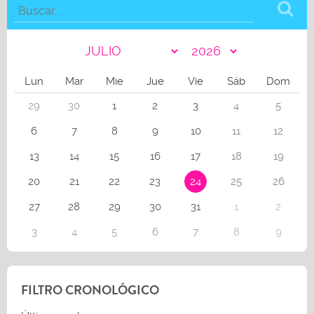
Lun
Mar
Mie
Jue
Vie
Sáb
Dom
29
30
1
2
3
4
5
6
7
8
9
10
11
12
13
14
15
16
17
18
19
20
21
22
23
24
25
26
27
28
29
30
31
1
2
3
4
5
6
7
8
9
FILTRO CRONOLÓGICO