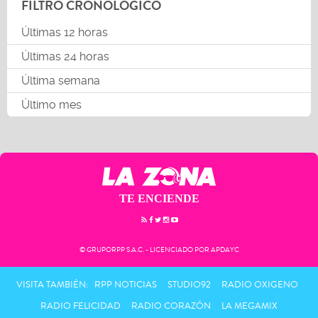
FILTRO CRONOLÓGICO
Últimas 12 horas
Últimas 24 horas
Última semana
Último mes
TE ENCIENDE
© GRUPORPP S.A.C. - LICENCIADO POR APDAYC
VISITA TAMBIÉN:
RPP NOTICIAS
STUDIO92
RADIO OXIGENO
RADIO FELICIDAD
RADIO CORAZÓN
LA MEGAMIX