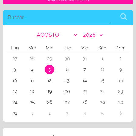
Lun
Mar
Mie
Jue
Vie
Sáb
Dom
27
28
29
30
31
1
2
3
4
5
6
7
8
9
10
11
12
13
14
15
16
17
18
19
20
21
22
23
24
25
26
27
28
29
30
31
1
2
3
4
5
6