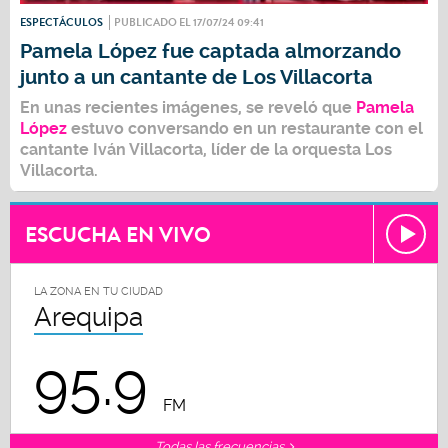
ESPECTÁCULOS
PUBLICADO EL 17/07/24 09:41
Pamela López fue captada almorzando
junto a un cantante de Los Villacorta
En unas recientes imágenes, se reveló que
Pamela
López
estuvo conversando en un restaurante con el
cantante Iván Villacorta, líder de la orquesta Los
Villacorta.
ESCUCHA EN VIVO
LA ZONA EN TU CIUDAD
Arequipa
95.9
FM
Todas las frecuencias