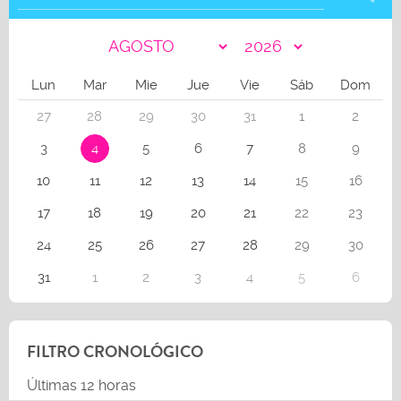
Lun
Mar
Mie
Jue
Vie
Sáb
Dom
27
28
29
30
31
1
2
3
4
5
6
7
8
9
10
11
12
13
14
15
16
17
18
19
20
21
22
23
24
25
26
27
28
29
30
31
1
2
3
4
5
6
FILTRO CRONOLÓGICO
Últimas 12 horas