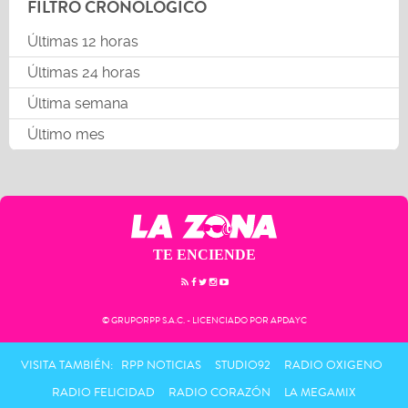
FILTRO CRONOLÓGICO
Últimas 12 horas
Últimas 24 horas
Última semana
Último mes
TE ENCIENDE
© GRUPORPP S.A.C. - LICENCIADO POR APDAYC
VISITA TAMBIÉN:
RPP NOTICIAS
STUDIO92
RADIO OXIGENO
RADIO FELICIDAD
RADIO CORAZÓN
LA MEGAMIX