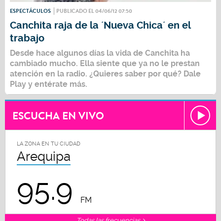
ESPECTÁCULOS
PUBLICADO EL 04/06/12 07:50
Canchita raja de la ´Nueva Chica´ en el
trabajo
Desde hace algunos días la vida de Canchita ha
cambiado mucho. Ella siente que ya no le prestan
atención en la radio. ¿Quieres saber por qué? Dale
Play y entérate más.
ESCUCHA EN VIVO
LA ZONA EN TU CIUDAD
Arequipa
95.9
FM
Todas las frecuencias