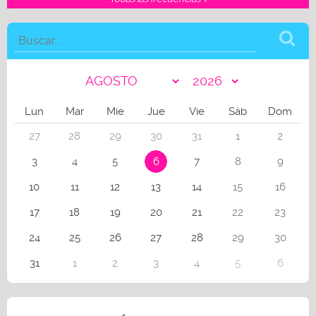
Lun
Mar
Mie
Jue
Vie
Sáb
Dom
27
28
29
30
31
1
2
3
4
5
6
7
8
9
10
11
12
13
14
15
16
17
18
19
20
21
22
23
24
25
26
27
28
29
30
31
1
2
3
4
5
6