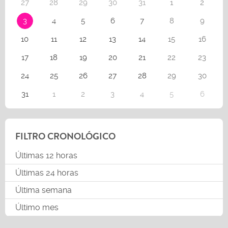
27
28
29
30
31
1
2
3
4
5
6
7
8
9
10
11
12
13
14
15
16
17
18
19
20
21
22
23
24
25
26
27
28
29
30
31
1
2
3
4
5
6
FILTRO CRONOLÓGICO
Últimas 12 horas
Últimas 24 horas
Última semana
Último mes