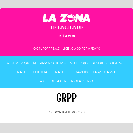
TE ENCIENDE
© GRUPORPP S.A.C. - LICENCIADO POR APDAYC
VISITA TAMBIÉN:
RPP NOTICIAS
STUDIO92
RADIO OXIGENO
RADIO FELICIDAD
RADIO CORAZÓN
LA MEGAMIX
AUDIOPLAYER
ROTAFONO
COPYRIGHT © 2020