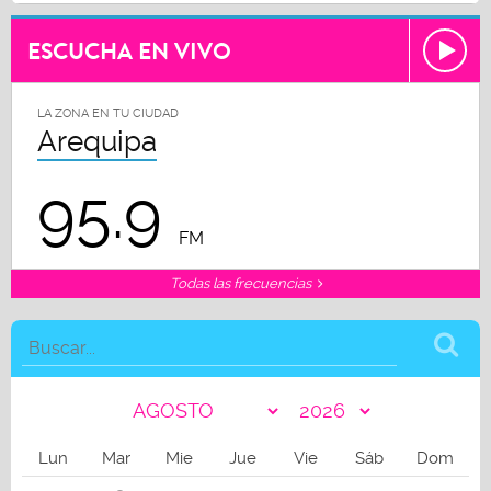
ESCUCHA EN VIVO
LA ZONA EN TU CIUDAD
Arequipa
95.9
FM
Todas las frecuencias
Lun
Mar
Mie
Jue
Vie
Sáb
Dom