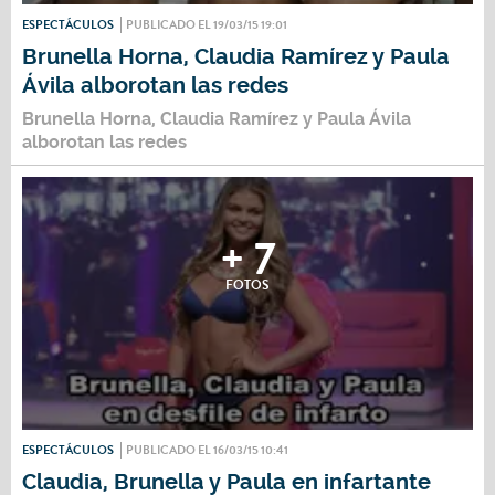
ESPECTÁCULOS
PUBLICADO EL 19/03/15 19:01
Brunella Horna, Claudia Ramírez y Paula
Ávila alborotan las redes
Brunella Horna, Claudia Ramírez y Paula Ávila
alborotan las redes
+ 7
FOTOS
ESPECTÁCULOS
PUBLICADO EL 16/03/15 10:41
Claudia, Brunella y Paula en infartante