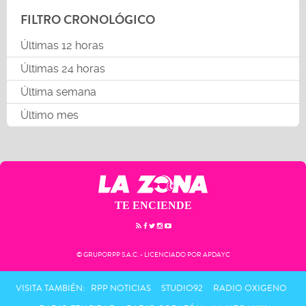
FILTRO CRONOLÓGICO
Últimas 12 horas
Últimas 24 horas
Última semana
Último mes
TE ENCIENDE
© GRUPORPP S.A.C. - LICENCIADO POR APDAYC
VISITA TAMBIÉN:
RPP NOTICIAS
STUDIO92
RADIO OXIGENO