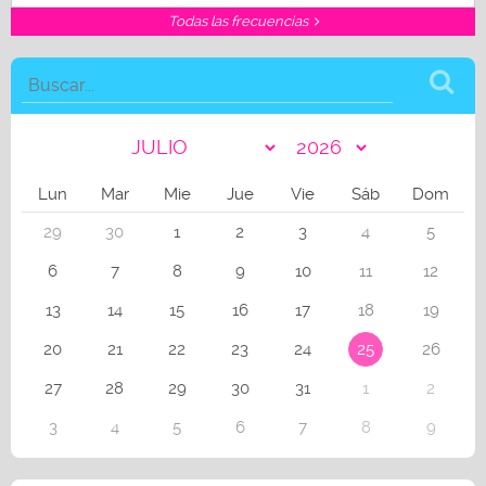
Todas las frecuencias
Lun
Mar
Mie
Jue
Vie
Sáb
Dom
29
30
1
2
3
4
5
6
7
8
9
10
11
12
13
14
15
16
17
18
19
20
21
22
23
24
25
26
27
28
29
30
31
1
2
3
4
5
6
7
8
9