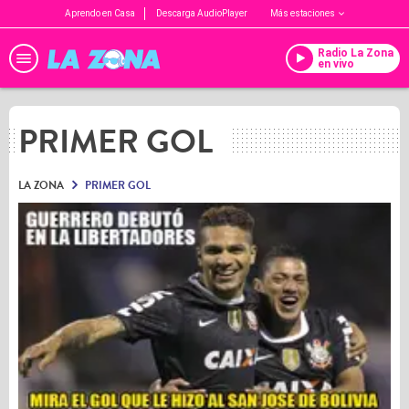
Aprendo en Casa
Descarga AudioPlayer
Más estaciones
Radio La Zona
en vivo
PRIMER GOL
LA ZONA
PRIMER GOL