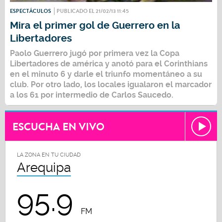
ESPECTÁCULOS
PUBLICADO EL 21/02/13 11:45
Mira el primer gol de Guerrero en la
Libertadores
Paolo Guerrero jugó por primera vez la Copa
Libertadores de américa y anotó para el Corinthians
en el minuto 6 y darle el triunfo momentáneo a su
club. Por otro lado, los locales igualaron el marcador
a los 61 por intermedio de Carlos Saucedo.
ESCUCHA EN VIVO
LA ZONA EN TU CIUDAD
Arequipa
95.9
FM