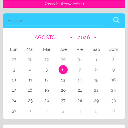
Todas las frecuencias
Lun
Mar
Mie
Jue
Vie
Sáb
Dom
27
28
29
30
31
1
2
3
4
5
6
7
8
9
10
11
12
13
14
15
16
17
18
19
20
21
22
23
24
25
26
27
28
29
30
31
1
2
3
4
5
6