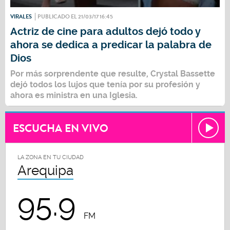
VIRALES
PUBLICADO EL 21/03/17 16:45
Actriz de cine para adultos dejó todo y
ahora se dedica a predicar la palabra de
Dios
Por más sorprendente que resulte, Crystal Bassette
dejó todos los lujos que tenía por su profesión y
ahora es ministra en una Iglesia.
ESCUCHA EN VIVO
LA ZONA EN TU CIUDAD
Arequipa
95.9
FM