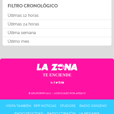
FILTRO CRONOLÓGICO
Últimas 12 horas
Últimas 24 horas
Última semana
Último mes
TE ENCIENDE
© GRUPORPP S.A.C. - LICENCIADO POR APDAYC
VISITA TAMBIÉN:
RPP NOTICIAS
STUDIO92
RADIO OXIGENO
RADIO FELICIDAD
RADIO CORAZÓN
LA MEGAMIX