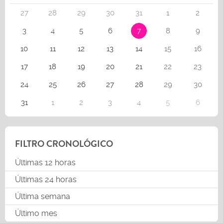
27
28
29
30
31
1
2
3
4
5
6
7
8
9
10
11
12
13
14
15
16
17
18
19
20
21
22
23
24
25
26
27
28
29
30
31
1
2
3
4
5
6
FILTRO CRONOLÓGICO
Últimas 12 horas
Últimas 24 horas
Última semana
Último mes