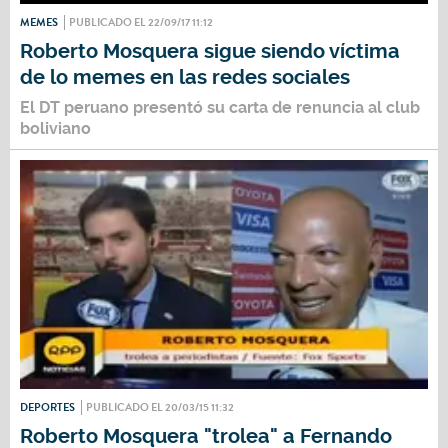
MEMES
PUBLICADO EL 22/09/17 11:12
Roberto Mosquera sigue siendo víctima
de lo memes en las redes sociales
El DT peruano presentó su carta de renuncia al club
boliviano
DEPORTES
PUBLICADO EL 20/03/15 11:32
Roberto Mosquera "trolea" a Fernando