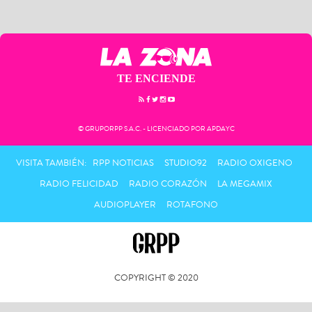
TE ENCIENDE
© GRUPORPP S.A.C. - LICENCIADO POR APDAYC
VISITA TAMBIÉN:
RPP NOTICIAS
STUDIO92
RADIO OXIGENO
RADIO FELICIDAD
RADIO CORAZÓN
LA MEGAMIX
AUDIOPLAYER
ROTAFONO
COPYRIGHT © 2020