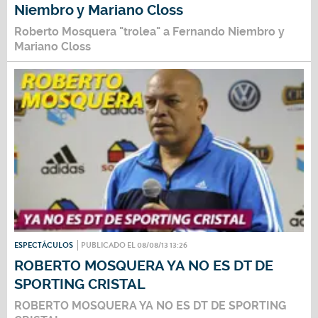
Niembro y Mariano Closs
Roberto Mosquera "trolea" a Fernando Niembro y
Mariano Closs
ESPECTÁCULOS
PUBLICADO EL 08/08/13 13:26
ROBERTO MOSQUERA YA NO ES DT DE
SPORTING CRISTAL
ROBERTO MOSQUERA YA NO ES DT DE SPORTING