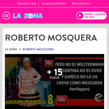
Aprendo en Casa
Descarga AudioPlayer
Más estaciones
Radio La Zona
en vivo
ROBERTO MOSQUERA
LA ZONA
ROBERTO MOSQUERA
+ 15
FOTOS