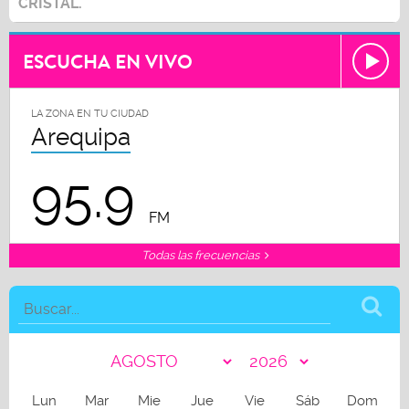
CRISTAL.
ESCUCHA EN VIVO
LA ZONA EN TU CIUDAD
Arequipa
95.9
FM
Todas las frecuencias
Lun
Mar
Mie
Jue
Vie
Sáb
Dom