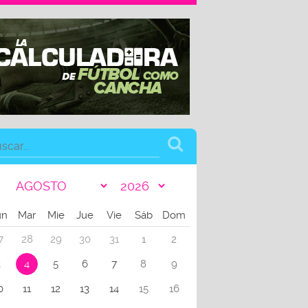
un
Mar
Mie
Jue
Vie
Sáb
Dom
7
28
29
30
31
1
2
3
4
5
6
7
8
9
0
11
12
13
14
15
16