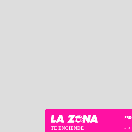
FRE
TE ENCIENDE
AB