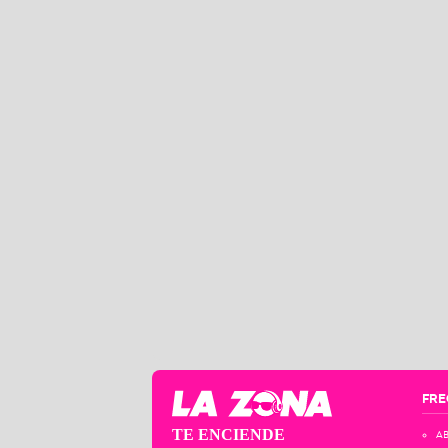
FRE
TE ENCIENDE
AB