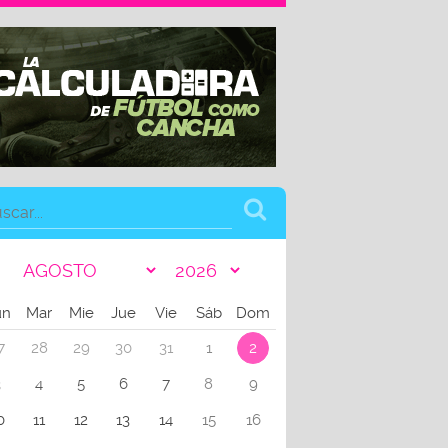
un
Mar
Mie
Jue
Vie
Sáb
Dom
7
28
29
30
31
1
2
3
4
5
6
7
8
9
0
11
12
13
14
15
16