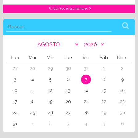
Todas las frecuencias
Lun
Mar
Mie
Jue
Vie
Sáb
Dom
27
28
29
30
31
1
2
3
4
5
6
7
8
9
10
11
12
13
14
15
16
17
18
19
20
21
22
23
24
25
26
27
28
29
30
31
1
2
3
4
5
6