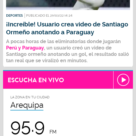
DEPORTES
PUBLICADO EL 29/03/22 14:24
¡Increíble! Usuario crea video de Santiago
Ormeño anotando a Paraguay
A pocas horas de las eliminatorias donde jugarán
Perú y Paraguay
, un usuario creó un video de
Santiago ormeño anotando un gol, el resultado salió
tan real que se viralizó en minutos.
ESCUCHA EN VIVO
LA ZONA EN TU CIUDAD
Arequipa
95.9
FM