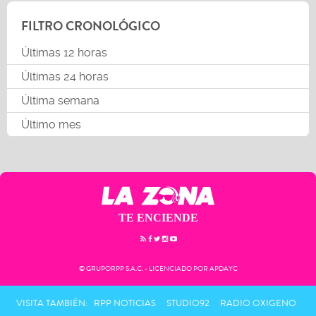
FILTRO CRONOLÓGICO
Últimas 12 horas
Últimas 24 horas
Última semana
Último mes
TE ENCIENDE
© GRUPORPP S.A.C. - LICENCIADO POR APDAYC
VISITA TAMBIÉN:
RPP NOTICIAS
STUDIO92
RADIO OXIGENO