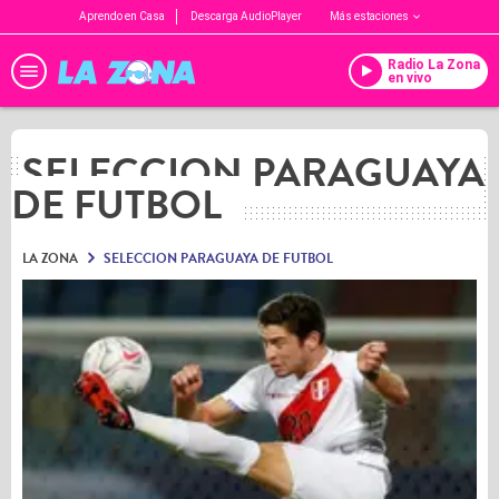
Aprendo en Casa
Descarga AudioPlayer
Más estaciones
Radio La Zona
en vivo
SELECCION PARAGUAYA
DE FUTBOL
LA ZONA
SELECCION PARAGUAYA DE FUTBOL