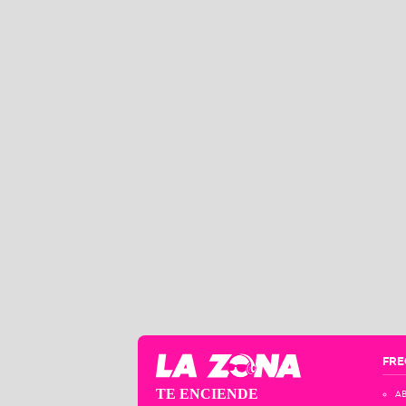
FRE
TE ENCIENDE
AB