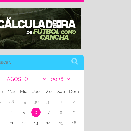
un
Mar
Mie
Jue
Vie
Sáb
Dom
7
28
29
30
31
1
2
3
4
5
6
7
8
9
0
11
12
13
14
15
16