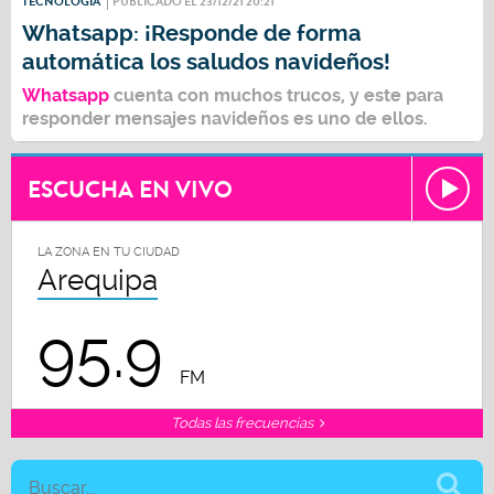
TECNOLOGÍA
PUBLICADO EL 23/12/21 20:21
Whatsapp: ¡Responde de forma
automática los saludos navideños!
Whatsapp
cuenta con muchos trucos, y este para
responder mensajes navideños es uno de ellos.
ESCUCHA EN VIVO
LA ZONA EN TU CIUDAD
Arequipa
95.9
FM
Todas las frecuencias