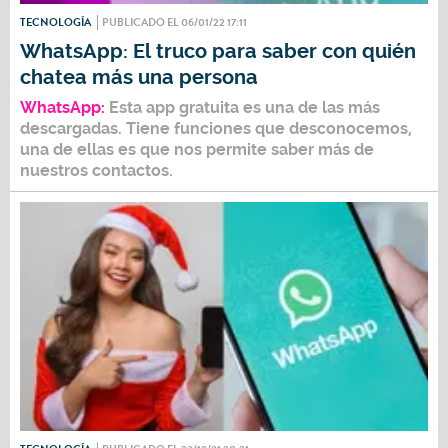
TECNOLOGÍA
PUBLICADO EL 06/01/22 17:11
WhatsApp: El truco para saber con quién
chatea más una persona
WhatsApp:
Esta app gratuita es una de las más
descargadas. Tiene funciones que desconocemos,
una de ellas es que nos permite saber más de
nuestros contactos.