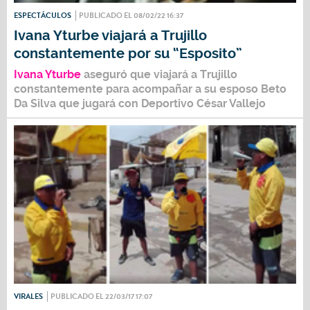
ESPECTÁCULOS
PUBLICADO EL 08/02/22 16:37
Ivana Yturbe viajará a Trujillo
constantemente por su “Esposito”
Ivana Yturbe
aseguró que viajará a Trujillo
constantemente para acompañar a su esposo Beto
Da Silva que jugará con Deportivo César Vallejo
VIRALES
PUBLICADO EL 22/03/17 17:07