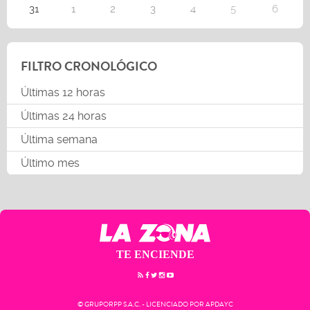
31
1
2
3
4
5
6
FILTRO CRONOLÓGICO
Últimas 12 horas
Últimas 24 horas
Última semana
Último mes
TE ENCIENDE
© GRUPORPP S.A.C. - LICENCIADO POR APDAYC