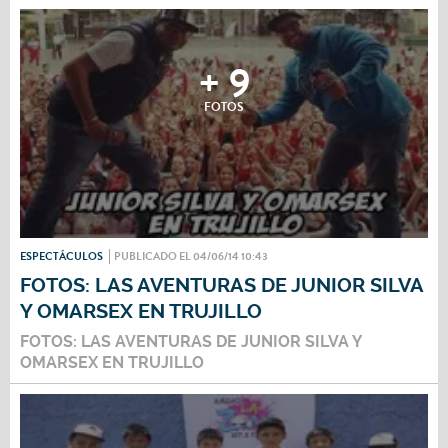
+ 9
FOTOS
ESPECTÁCULOS
PUBLICADO EL 04/06/14 10:43
FOTOS: LAS AVENTURAS DE JUNIOR SILVA
Y OMARSEX EN TRUJILLO
FOTOS: LAS AVENTURAS DE JUNIOR SILVA Y
OMARSEX EN TRUJILLO