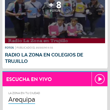
+ 8
FOTOS
FOTOS
PUBLICADO EL 05/05/14 11:55
RADIO LA ZONA EN COLEGIOS DE
TRUJILLO
ESCUCHA EN VIVO
LA ZONA EN TU CIUDAD
Arequipa