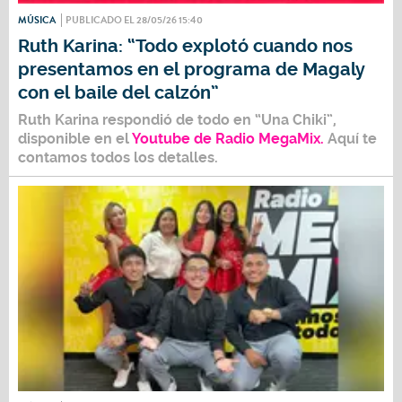
MÚSICA
PUBLICADO EL 28/05/26 15:40
Ruth Karina: “Todo explotó cuando nos
presentamos en el programa de Magaly
con el baile del calzón”
Ruth Karina
respondió de todo en
“Una Chiki”,
disponible en el
Youtube de Radio MegaMix.
Aquí te
contamos todos los detalles.