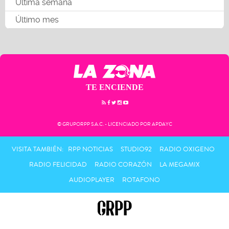
Última semana
Último mes
TE ENCIENDE
© GRUPORPP S.A.C. - LICENCIADO POR APDAYC
VISITA TAMBIÉN:
RPP NOTICIAS
STUDIO92
RADIO OXIGENO
RADIO FELICIDAD
RADIO CORAZÓN
LA MEGAMIX
AUDIOPLAYER
ROTAFONO