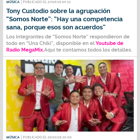
MÚSICA
PUBLICADO EL 21/04/26 09:33
Tony Custodio sobre la agrupación
“Somos Norte”: “Hay una competencia
sana, porque esos son acuerdos”
Los integrantes de
“Somos Norte”
respondieron de
todo en
“Una Chiki”,
disponible en el
Youtube de
Radio MegaMix.
Aquí te contamos todos los detalles.
MÚSICA
PUBLICADO EL 26/03/26 20:00