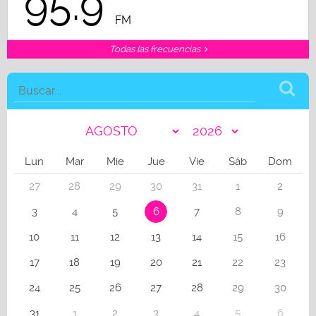
95.9
FM
Todas las frecuencias
Lun
Mar
Mie
Jue
Vie
Sáb
Dom
27
28
29
30
31
1
2
3
4
5
6
7
8
9
10
11
12
13
14
15
16
17
18
19
20
21
22
23
24
25
26
27
28
29
30
31
1
2
3
4
5
6