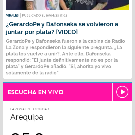
VIRALES
PUBLICADO EL 16/04/23 17:02
¿GerardoPe y Dafonseka se volvieron a
juntar por plata? [VIDEO]
GerardoPe y Dafonseka fueron a la cabina de Radio
La Zona y respondieron la siguiente pregunta:
¿La
plata los vuelve a unir?
. Ante ello, Dafonseka
respondió: "El junte definitivamente no es por la
plata" y GerardoPe añadió: "Sí, ahorita yo vivo
solamente de la radio".
ESCUCHA EN VIVO
LA ZONA EN TU CIUDAD
Arequipa