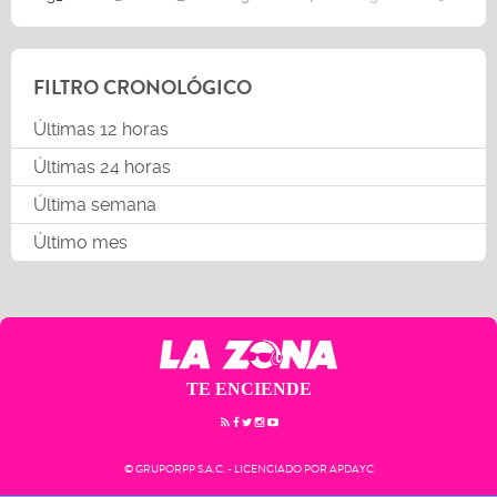
FILTRO CRONOLÓGICO
Últimas 12 horas
Últimas 24 horas
Última semana
Último mes
TE ENCIENDE
© GRUPORPP S.A.C. - LICENCIADO POR APDAYC