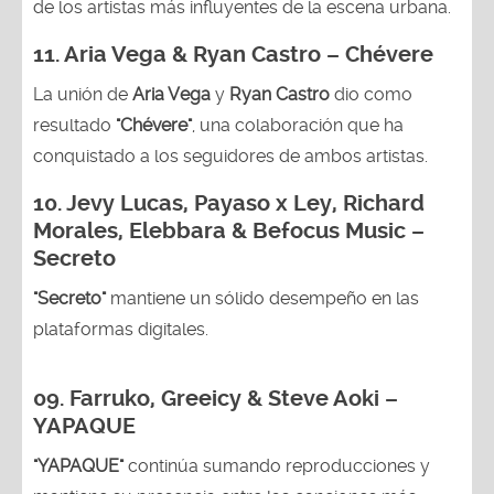
de los artistas más influyentes de la escena urbana.
11. Aria Vega & Ryan Castro – Chévere
La unión de
Aria Vega
y
Ryan Castro
dio como
resultado
"Chévere"
, una colaboración que ha
conquistado a los seguidores de ambos artistas.
10. Jevy Lucas, Payaso x Ley, Richard
Morales, Elebbara & Befocus Music –
Secreto
"Secreto"
mantiene un sólido desempeño en las
plataformas digitales.
09. Farruko, Greeicy & Steve Aoki –
YAPAQUE
"YAPAQUE"
continúa sumando reproducciones y