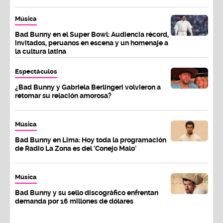
Música
Bad Bunny en el Super Bowl: Audiencia récord,
invitados, peruanos en escena y un homenaje a
la cultura latina
Espectáculos
¿Bad Bunny y Gabriela Berlingeri volvieron a
retomar su relación amorosa?
Música
Bad Bunny en Lima: Hoy toda la programación
de Radio La Zona es del ‘Conejo Malo’
Música
Bad Bunny y su sello discográfico enfrentan
demanda por 16 millones de dólares