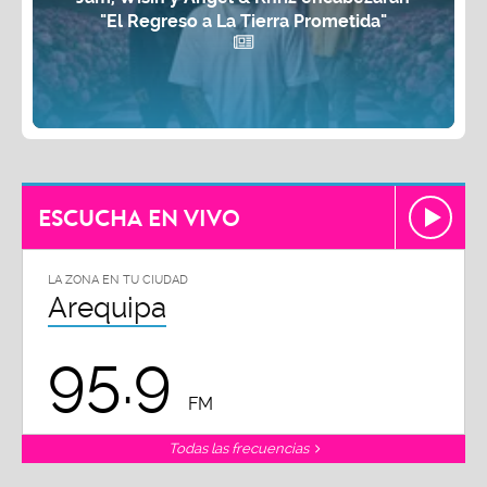
"El Regreso a La Tierra Prometida"
ESCUCHA EN VIVO
LA ZONA EN TU CIUDAD
Arequipa
95.9
FM
Todas las frecuencias