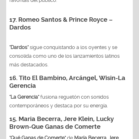
favoritas del público.
17. Romeo Santos & Prince Royce –
Dardos
"Dardos"
sigue conquistando a los oyentes y se
consolida como uno de los lanzamientos latinos
más destacados.
16.
Tito El Bambino, Arcángel, Wisin-La
Gerencia
"La Gerencia"
fusiona reguetón con sonidos
contemporáneos y destaca por su energía.
15. Maria Becerra, Jere Klein, Lucky
Brown
-Que Ganas de Comerte
"Qué Ganas de Comerte"
de
María Becerra, Jere