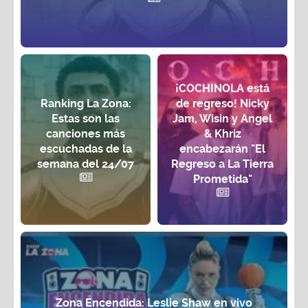
¡COCHINOLA está
Ranking La Zona:
de regreso! Nicky
Estas son las
Jam, Wisin y Angel
canciones más
& Khriz
escuchadas de la
encabezarán "El
semana del 24/07
Regreso a La Tierra
Prometida"
Zona Encendida: Leslie Shaw en vivo