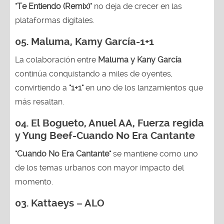
"Te Entiendo (Remix)"
no deja de crecer en las
plataformas digitales.
05.
Maluma, Kamy García-1+1
La colaboración entre
Maluma y Kany García
continúa conquistando a miles de oyentes,
convirtiendo a
"1+1"
en uno de los lanzamientos que
más resaltan.
04.
El Bogueto, Anuel AA, Fuerza regida
y Yung Beef-Cuando No Era Cantante
"Cuando No Era Cantante"
se mantiene como uno
de los temas urbanos con mayor impacto del
momento.
03. Kattaeys – ALO