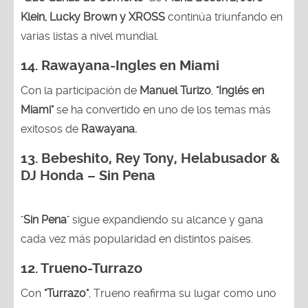
Klein, Lucky Brown y XROSS
continúa triunfando en
varias listas a nivel mundial.
14.
Rawayana-Ingles en Miami
Con la participación de
Manuel Turizo
,
"Inglés en
Miami"
se ha convertido en uno de los temas más
exitosos de
Rawayana.
13.
Bebeshito, Rey Tony, Helabusador &
DJ Honda – Sin Pena
"
Sin Pena
" sigue expandiendo su alcance y gana
cada vez más popularidad en distintos países.
12.
Trueno-Turrazo
Con
"Turrazo"
, Trueno reafirma su lugar como uno