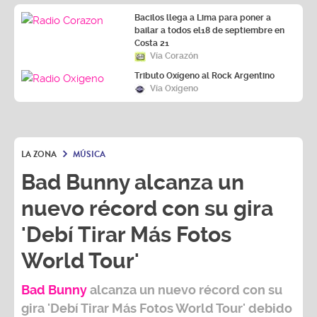
Bacilos llega a Lima para poner a
bailar a todos el18 de septiembre en
Costa 21
Vía Corazón
Tributo Oxígeno al Rock Argentino
Vía Oxígeno
LA ZONA
MÚSICA
Bad Bunny alcanza un
nuevo récord con su gira
'Debí Tirar Más Fotos
World Tour'
Bad Bunny
alcanza un nuevo récord con su
gira
'Debí Tirar Más Fotos World Tour
' debido