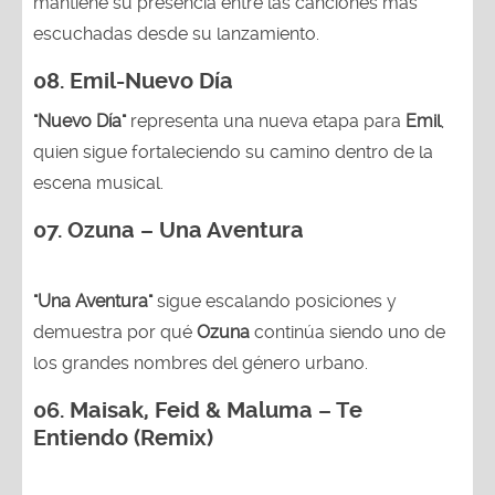
mantiene su presencia entre las canciones más
escuchadas desde su lanzamiento.
08. Emil-Nuevo Día
"Nuevo Día"
representa una nueva etapa para
Emil
,
quien sigue fortaleciendo su camino dentro de la
escena musical.
07. Ozuna – Una Aventura
"Una Aventura"
sigue escalando posiciones y
demuestra por qué
Ozuna
continúa siendo uno de
los grandes nombres del género urbano.
06. Maisak, Feid & Maluma – Te
Entiendo (Remix)