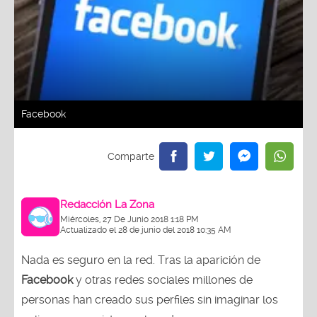
Facebook
Redacción La Zona
Miércoles, 27 De Junio 2018 1:18 PM
Actualizado el 28 de junio del 2018 10:35 AM
Nada es seguro en la red. Tras la aparición de
Facebook
y otras redes sociales millones de
personas han creado sus perfiles sin imaginar los