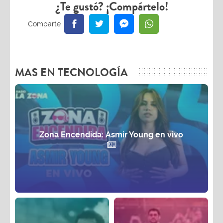
¿Te gustó? ¡Compártelo!
MAS EN TECNOLOGÍA
Zona Encendida: Asmir Young en vivo