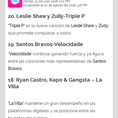
Viernes, 31 De Julio 2026 2:00 PM
Actualizado el 04 de agosto del 2026 3:16 PM
20. Leslie Shaw y Zully-
Triple P
"Triple P"
es la nueva canción de
Leslie Shaw
y
Zully
que promete conquistar a todos.
19. Santos Bravos-Velocidade
"
Velocidade
" continúa ganando fuerza y ya figura
entre las canciones más representativas de
Santos
Bravos.
18.
Ryan Castro, Kapo & Gangsta – La
Villa
"La Villa"
mantiene un gran desempeño en las
plataformas digitales y se posiciona entre las