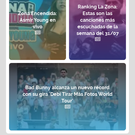
Ranking La Zona:
Zona Encendida:
Estas son las
Asmir Young en
canciones más
vivo
escuchadas de la
semana del 31/07
Bad Bunny alcanza un nuevo récord
con su gira 'Debí Tirar Más Fotos World
Tour'