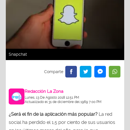
Snapchat
Redacción La Zona
Lunes, 13 De Agosto 2018 12:51 PM
Actualizado el 31 de diciembre del 1969 7:00 PM
¿Será el fin de la aplicación más popular?
La red
social ha perdido el 1,5 por ciento de sus usuarios